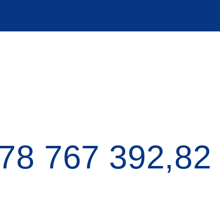
78 767 419,57