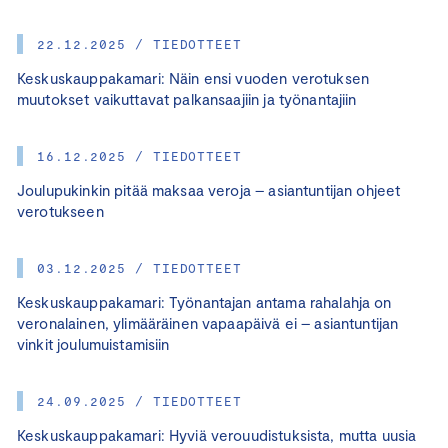
22.12.2025 / TIEDOTTEET
Keskuskauppakamari: Näin ensi vuoden verotuksen
muutokset vaikuttavat palkansaajiin ja työnantajiin
16.12.2025 / TIEDOTTEET
Joulupukinkin pitää maksaa veroja – asiantuntijan ohjeet
verotukseen
03.12.2025 / TIEDOTTEET
Keskuskauppakamari: Työnantajan antama rahalahja on
veronalainen, ylimääräinen vapaapäivä ei – asiantuntijan
vinkit joulumuistamisiin
24.09.2025 / TIEDOTTEET
Keskuskauppakamari: Hyviä verouudistuksista, mutta uusia