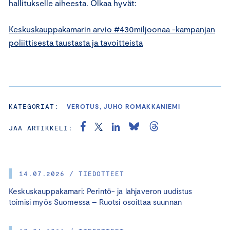
hallitukselle aiheesta. Olkaa hyvät:
Keskuskauppakamarin arvio #430miljoonaa -kampanjan
poliittisesta taustasta ja tavoitteista
KATEGORIAT:
VEROTUS, JUHO ROMAKKANIEMI
JAA ARTIKKELI:
14.07.2026 / TIEDOTTEET
Keskuskauppakamari: Perintö- ja lahjaveron uudistus
toimisi myös Suomessa – Ruotsi osoittaa suunnan