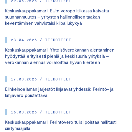
29.06.2026 / TIEDOTTEET
Keskuskauppakamari: EU:n veropolitiikassa kaivattu
suunnanmuutos – yritysten hallinnollisen taakan
keventäminen vahvistaisi kilpailukykyä
23.04.2026 / TIEDOTTEET
Keskuskauppakamari: Yhteisöverokannan alentaminen
hyödyttää erityisesti pieniä ja keskisuuria yrityksiä –
verokannan alennus voi aloittaa hyvän kierteen
17.03.2026 / TIEDOTTEET
Elinkeinoelämän järjestöt linjaavat yhdessä: Perintö- ja
lahjavero poistettava
16.03.2026 / TIEDOTTEET
Keskuskauppakamari: Perintövero tulisi poistaa hallitusti
siirtymäajalla