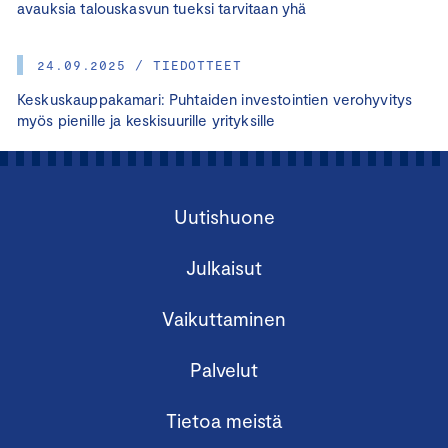
avauksia talouskasvun tueksi tarvitaan yhä
24.09.2025 / TIEDOTTEET
Keskuskauppakamari: Puhtaiden investointien verohyvitys
myös pienille ja keskisuurille yrityksille
Uutishuone
Julkaisut
Vaikuttaminen
Palvelut
Tietoa meistä