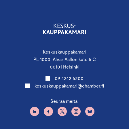
Keskuskauppakamari
PL 1000, Alvar Aallon katu 5 C
00101 Helsinki
09 4242 6200
keskuskauppakamari@chamber.fi
Seuraa meitä: