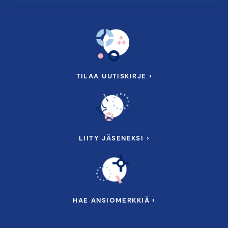
TILAA UUTISKIRJE ›
LIITY JÄSENEKSI ›
HAE ANSIOMERKKIÄ ›