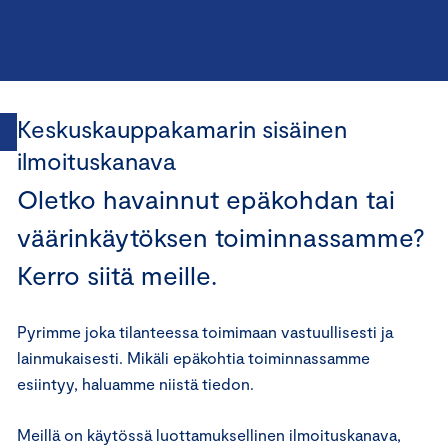
Keskuskauppakamarin sisäinen
ilmoituskanava
Oletko havainnut epäkohdan tai
väärinkäytöksen toiminnassamme?
Kerro siitä meille.
Pyrimme joka tilanteessa toimimaan vastuullisesti ja
lainmukaisesti. Mikäli epäkohtia toiminnassamme
esiintyy, haluamme niistä tiedon.
Meillä on käytössä luottamuksellinen ilmoituskanava,