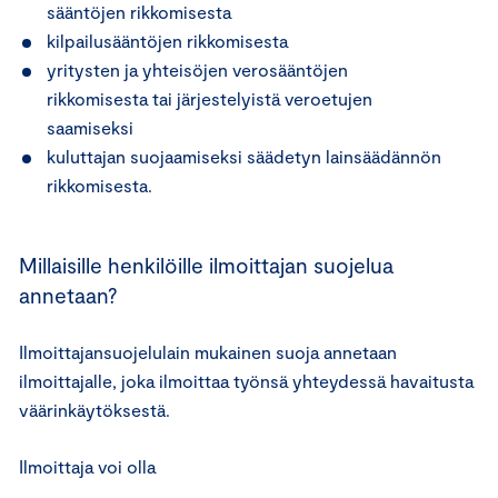
sääntöjen rikkomisesta
kilpailusääntöjen rikkomisesta
yritysten ja yhteisöjen verosääntöjen
rikkomisesta tai järjestelyistä veroetujen
saamiseksi
kuluttajan suojaamiseksi säädetyn lainsäädännön
rikkomisesta.
Millaisille henkilöille ilmoittajan suojelua
annetaan?
Ilmoittajansuojelulain mukainen suoja annetaan
ilmoittajalle, joka ilmoittaa työnsä yhteydessä havaitusta
väärinkäytöksestä.
Ilmoittaja voi olla