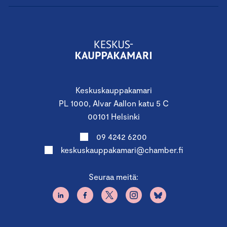
Keskuskauppakamari
PL 1000, Alvar Aallon katu 5 C
00101 Helsinki
09 4242 6200
keskuskauppakamari@chamber.fi
Seuraa meitä: