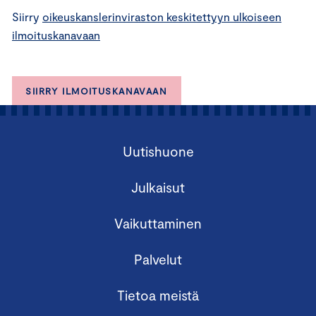
Siirry
oikeuskanslerinviraston keskitettyyn ulkoiseen
ilmoituskanavaan
SIIRRY ILMOITUSKANAVAAN
Uutishuone
Julkaisut
Vaikuttaminen
Palvelut
Tietoa meistä