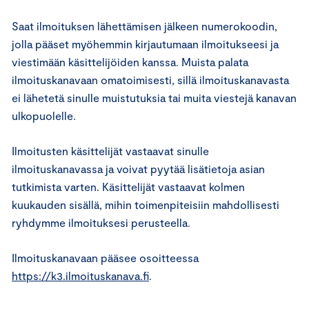
Saat ilmoituksen lähettämisen jälkeen numerokoodin,
jolla pääset myöhemmin kirjautumaan ilmoitukseesi ja
viestimään käsittelijöiden kanssa. Muista palata
ilmoituskanavaan omatoimisesti, sillä ilmoituskanavasta
ei lähetetä sinulle muistutuksia tai muita viestejä kanavan
ulkopuolelle.
Ilmoitusten käsittelijät vastaavat sinulle
ilmoituskanavassa ja voivat pyytää lisätietoja asian
tutkimista varten. Käsittelijät vastaavat kolmen
kuukauden sisällä, mihin toimenpiteisiin mahdollisesti
ryhdymme ilmoituksesi perusteella.
Ilmoituskanavaan pääsee osoitteessa
https://k3.ilmoituskanava.fi
.