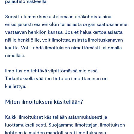
palautelomakkeella.
Suosittelemme keskustelemaan epäkohdista aina
ensisijaisesti esihenkilön tai asiasta organisaatiossamme
vastaavan henkilön kanssa. Jos et halua kertoa asiasta
näille henkilöille, voit ilmoittaa asiasta ilmoituskanavan
kautta. Voit tehdä ilmoituksen nimettömästi tai omalla
nimelläsi.
Ilmoitus on tehtävä vilpittömässä mielessä.
Tarkoituksella väärien tietojen ilmoittaminen on
kiellettyä.
Miten ilmoitukseni käsitellään?
Kaikki ilmoitukset käsitellään asianmukaisesti ja
luottamuksellisesti. Suojaamme ilmoittajan, ilmoituksen
kohteen ja muiden mahdollisesti ilmoituksessa