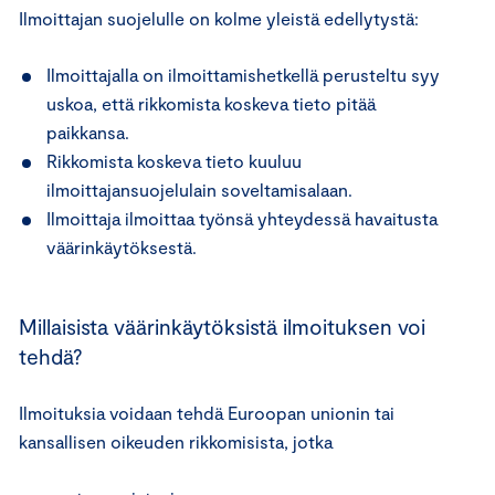
Ilmoittajan suojelulle on kolme yleistä edellytystä:
Ilmoittajalla on ilmoittamishetkellä perusteltu syy
uskoa, että rikkomista koskeva tieto pitää
paikkansa.
Rikkomista koskeva tieto kuuluu
ilmoittajansuojelulain soveltamisalaan.
Ilmoittaja ilmoittaa työnsä yhteydessä havaitusta
väärinkäytöksestä.
Millaisista väärinkäytöksistä ilmoituksen voi
tehdä?
Ilmoituksia voidaan tehdä Euroopan unionin tai
kansallisen oikeuden rikkomisista, jotka