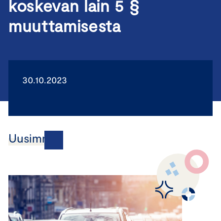
koskevan lain 5 §
muuttamisesta
30.10.2023
Uusimmat