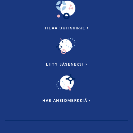
TILAA UUTISKIRJE ›
LIITY JÄSENEKSI ›
HAE ANSIOMERKKIÄ ›