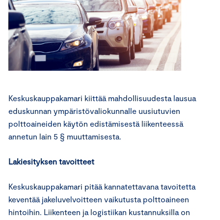
Keskuskauppakamari kiittää mahdollisuudesta lausua
eduskunnan ympäristövaliokunnalle uusiutuvien
polttoaineiden käytön edistämisestä liikenteessä
annetun lain 5 § muuttamisesta.
Lakiesityksen tavoitteet
Keskuskauppakamari pitää kannatettavana tavoitetta
keventää jakeluvelvoitteen vaikutusta polttoaineen
hintoihin. Liikenteen ja logistiikan kustannuksilla on