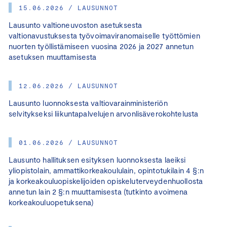
15.06.2026 / LAUSUNNOT
Lausunto valtioneuvoston asetuksesta
valtionavustuksesta työvoimaviranomaiselle työttömien
nuorten työllistämiseen vuosina 2026 ja 2027 annetun
asetuksen muuttamisesta
12.06.2026 / LAUSUNNOT
Lausunto luonnoksesta valtiovarainministeriön
selvitykseksi liikuntapalvelujen arvonlisäverokohtelusta
01.06.2026 / LAUSUNNOT
Lausunto hallituksen esityksen luonnoksesta laeiksi
yliopistolain, ammattikorkeakoululain, opintotukilain 4 §:n
ja korkeakouluopiskelijoiden opiskeluterveydenhuollosta
annetun lain 2 §:n muuttamisesta (tutkinto avoimena
korkeakouluopetuksena)