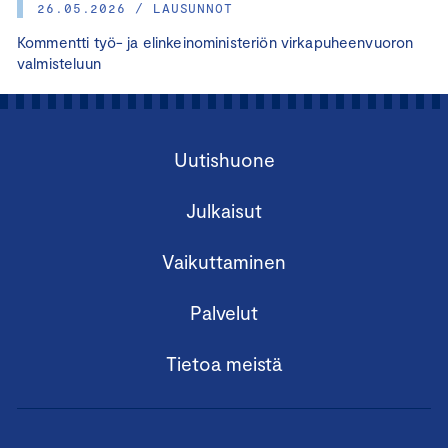
26.05.2026 / LAUSUNNOT
Kommentti työ- ja elinkeinoministeriön virkapuheenvuoron
valmisteluun
Uutishuone
Julkaisut
Vaikuttaminen
Palvelut
Tietoa meistä