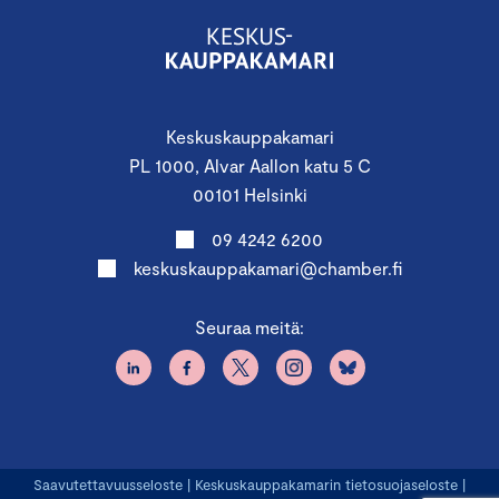
Keskuskauppakamari
PL 1000, Alvar Aallon katu 5 C
00101 Helsinki
09 4242 6200
keskuskauppakamari@chamber.fi
Seuraa meitä:
Saavutettavuusseloste
|
Keskuskauppakamarin tietosuojaseloste
|