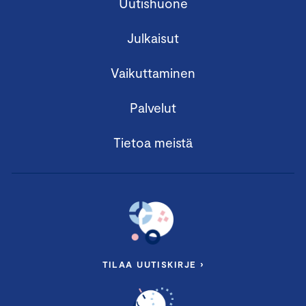
Uutishuone
Julkaisut
Vaikuttaminen
Palvelut
Tietoa meistä
TILAA UUTISKIRJE ›