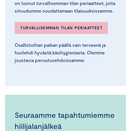
on luonut turvallisemman tilan periaatteet, joita
sitoudumme noudattamaan tilaisuuksissamme.
TURVALLISEMMAN TILAN PERIAATTEET
Osallistuthan paikan päällä vain terveenä ja
huolehdi hyvästä käsihygieniasta. Olemme
joustavia peruutusehdoissamme.
Seuraamme tapahtumiemme
hiilijalanjälkeä