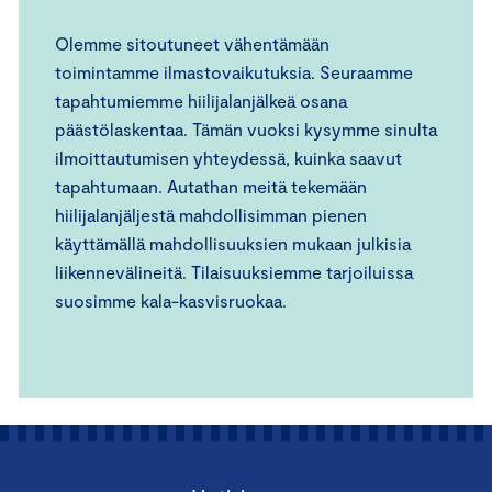
Olemme sitoutuneet vähentämään
toimintamme ilmastovaikutuksia. Seuraamme
tapahtumiemme hiilijalanjälkeä osana
päästölaskentaa. Tämän vuoksi kysymme sinulta
ilmoittautumisen yhteydessä, kuinka saavut
tapahtumaan. Autathan meitä tekemään
hiilijalanjäljestä mahdollisimman pienen
käyttämällä mahdollisuuksien mukaan julkisia
liikennevälineitä. Tilaisuuksiemme tarjoiluissa
suosimme kala-kasvisruokaa.