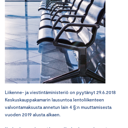
Liikenne- ja viestintäministeriö on pyytänyt 29.6.2018
Keskuskauppakamarin lausuntoa lentoliikenteen
valvontamaksusta annetun lain 4 §:n muuttamisesta
vuoden 2019 alusta alkaen.