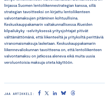
linjassa Suomen lentoliikennestrategian kanssa, sillä
strategian tavoitteeksi on kirjattu lentoliikenteen
valvontamaksujen pitäminen kohtuullisina.
Keskuskauppakamarin valtakunnallisessa Alueiden
kilpailukyky -selvityksessä yritysjohtajat pitivät
välttämättömänä, että liikenteeltä ja yrityksiltä perittäviä
viranomaismaksuja lasketaan. Keskuskauppakamarin
liikennevaliokunnan tavoitteena on, että lentoliikenteen
valvontamaksu on jatkossa aleneva eikä muita uusia
veroluontoisia maksuja oteta käyttöön.
JAA ARTIKKELI: