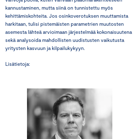
kannustaminen, mutta siinä on tunnistettu myös
kehittämiskohteita. Jos osinkoverotuksen muuttamista
harkitaan, tulisi pistemäisten parametrien muutosten
asemesta lähteä arvioimaan järjestelmää kokonaisuutena
sekä analysoida mahdollisten uudistusten vaikutusta
yritysten kasvuun ja kilpailukykyyn.
Lisätietoja: