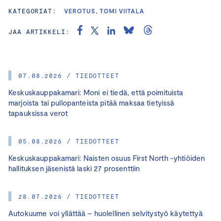
KATEGORIAT:
VEROTUS, TOMI VIITALA
JAA ARTIKKELI:
07.08.2026 / TIEDOTTEET
Keskuskauppakamari: Moni ei tiedä, että poimituista
marjoista tai pullopanteista pitää maksaa tietyissä
tapauksissa verot
05.08.2026 / TIEDOTTEET
Keskuskauppakamari: Naisten osuus First North -yhtiöiden
hallituksen jäsenistä laski 27 prosenttiin
28.07.2026 / TIEDOTTEET
Autokuume voi yllättää – huolellinen selvitystyö käytettyä