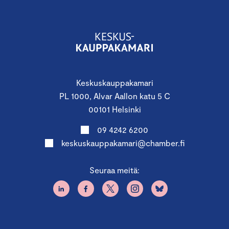
Keskuskauppakamari
PL 1000, Alvar Aallon katu 5 C
00101 Helsinki
09 4242 6200
keskuskauppakamari@chamber.fi
Seuraa meitä: