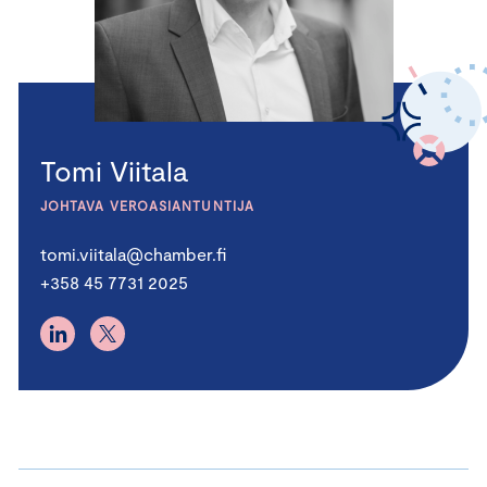
Tomi Viitala
JOHTAVA VEROASIANTUNTIJA
tomi.viitala@chamber.fi
+358 45 7731 2025