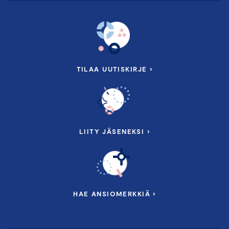
TILAA UUTISKIRJE ›
LIITY JÄSENEKSI ›
HAE ANSIOMERKKIÄ ›