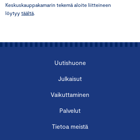
Keskuskauppakamarin tekemä aloite liitteineen
löytyy
täältä
.
Uutishuone
Julkaisut
Vaikuttaminen
Palvelut
Tietoa meistä