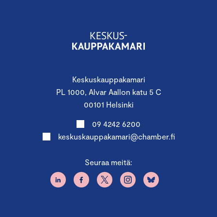
Keskuskauppakamari
PL 1000, Alvar Aallon katu 5 C
00101 Helsinki
09 4242 6200
keskuskauppakamari@chamber.fi
Seuraa meitä: