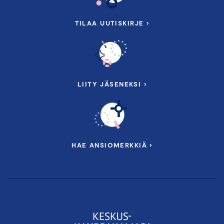
TILAA UUTISKIRJE ›
LIITY JÄSENEKSI ›
HAE ANSIOMERKKIÄ ›