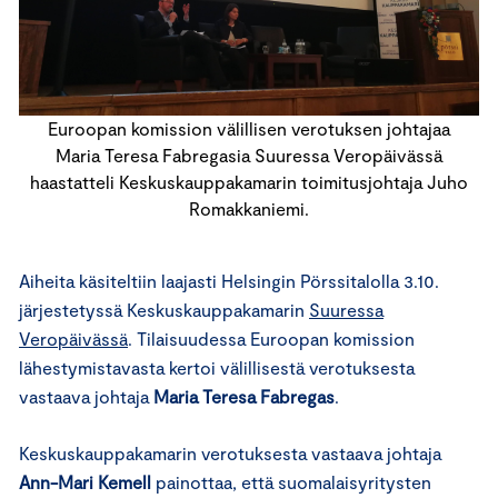
Euroopan komission välillisen verotuksen johtajaa
Maria Teresa Fabregasia Suuressa Veropäivässä
haastatteli Keskuskauppakamarin toimitusjohtaja Juho
Romakkaniemi.
Aiheita käsiteltiin laajasti Helsingin Pörssitalolla 3.10.
järjestetyssä Keskuskauppakamarin
Suuressa
Veropäivässä
. Tilaisuudessa Euroopan komission
lähestymistavasta kertoi välillisestä verotuksesta
vastaava johtaja
Maria Teresa Fabregas
.
Keskuskauppakamarin verotuksesta vastaava johtaja
Ann-Mari Kemell
painottaa, että suomalaisyritysten