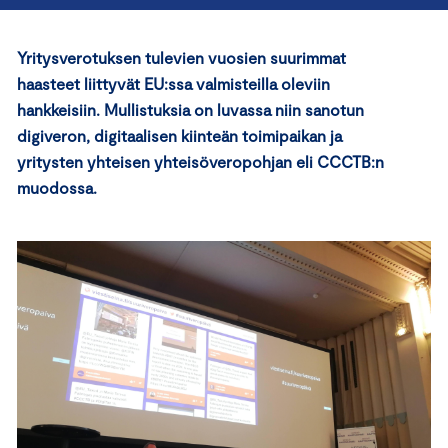
Yritysverotuksen tulevien vuosien suurimmat
haasteet liittyvät EU:ssa valmisteilla oleviin
hankkeisiin. Mullistuksia on luvassa niin sanotun
digiveron, digitaalisen kiinteän toimipaikan ja
yritysten yhteisen yhteisöveropohjan eli CCCTB:n
muodossa.