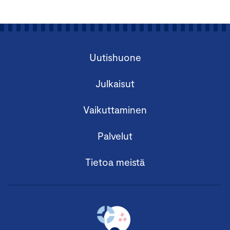
Uutishuone
Julkaisut
Vaikuttaminen
Palvelut
Tietoa meistä