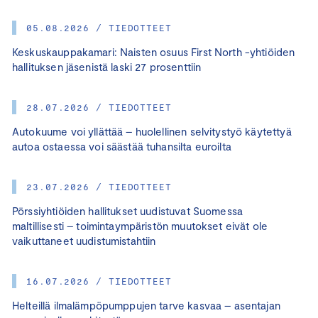
05.08.2026 / TIEDOTTEET
Keskuskauppakamari: Naisten osuus First North -yhtiöiden
hallituksen jäsenistä laski 27 prosenttiin
28.07.2026 / TIEDOTTEET
Autokuume voi yllättää – huolellinen selvitystyö käytettyä
autoa ostaessa voi säästää tuhansilta euroilta
23.07.2026 / TIEDOTTEET
Pörssiyhtiöiden hallitukset uudistuvat Suomessa
maltillisesti – toimintaympäristön muutokset eivät ole
vaikuttaneet uudistumistahtiin
16.07.2026 / TIEDOTTEET
Helteillä ilmalämpöpumppujen tarve kasvaa – asentajan