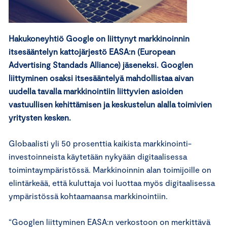
Hakukoneyhtiö Google on liittynyt markkinoinnin
itsesääntelyn kattojärjestö EASA:n (European
Advertising Standads Alliance) jäseneksi. Googlen
liittyminen osaksi itsesääntelyä mahdollistaa aivan
uudella tavalla markkinointiin liittyvien asioiden
vastuullisen kehittämisen ja keskustelun alalla toimivien
yritysten kesken.
Globaalisti yli 50 prosenttia kaikista markkinointi-
investoinneista käytetään nykyään digitaalisessa
toimintaympäristössä. Markkinoinnin alan toimijoille on
elintärkeää, että kuluttaja voi luottaa myös digitaalisessa
ympäristössä kohtaamaansa markkinointiin.
“Googlen liittyminen EASA:n verkostoon on merkittävä