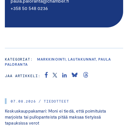
paula.paloranta@chamber.fi
+358 50 548 0236
KATEGORIAT:
MARKKINOINTI, LAUTAKUNNAT, PAULA
PALORANTA
JAA ARTIKKELI:
07.08.2026 / TIEDOTTEET
Keskuskauppakamari: Moni ei tiedä, että poimituista
marjoista tai pullopanteista pitää maksaa tietyissä
tapauksissa verot