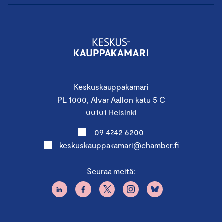
Keskuskauppakamari
PL 1000, Alvar Aallon katu 5 C
00101 Helsinki
09 4242 6200
keskuskauppakamari@chamber.fi
Seuraa meitä: