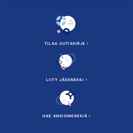
TILAA UUTISKIRJE ›
LIITY JÄSENEKSI ›
HAE ANSIOMERKKIÄ ›