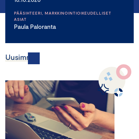
PÄÄSIHTEERI, MARKKINOINTIOIKEUDELLISET
ASIAT
Paula Paloranta
Uusimmat