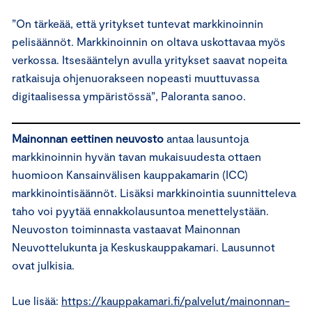
”On tärkeää, että yritykset tuntevat markkinoinnin
pelisäännöt. Markkinoinnin on oltava uskottavaa myös
verkossa. Itsesääntelyn avulla yritykset saavat nopeita
ratkaisuja ohjenuorakseen nopeasti muuttuvassa
digitaalisessa ympäristössä”, Paloranta sanoo.
Mainonnan eettinen neuvosto
antaa lausuntoja
markkinoinnin hyvän tavan mukaisuudesta ottaen
huomioon Kansainvälisen kauppakamarin (ICC)
markkinointisäännöt. Lisäksi markkinointia suunnitteleva
taho voi pyytää ennakkolausuntoa menettelystään.
Neuvoston toiminnasta vastaavat Mainonnan
Neuvottelukunta ja Keskuskauppakamari. Lausunnot
ovat julkisia.
Lue lisää:
https://kauppakamari.fi/palvelut/mainonnan-