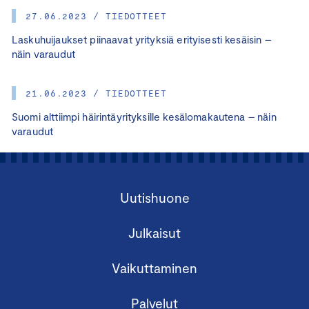
27.06.2023 / TIEDOTTEET
Laskuhuijaukset piinaavat yrityksiä erityisesti kesäisin –
näin varaudut
21.06.2023 / TIEDOTTEET
Suomi alttiimpi häirintäyrityksille kesälomakautena – näin
varaudut
Uutishuone
Julkaisut
Vaikuttaminen
Palvelut