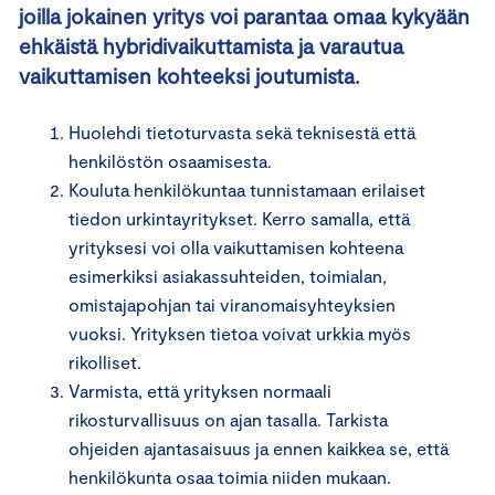
joilla jokainen yritys voi parantaa omaa kykyään
ehkäistä hybridivaikuttamista ja varautua
vaikuttamisen kohteeksi joutumista.
Huolehdi tietoturvasta sekä teknisestä että
henkilöstön osaamisesta.
Kouluta henkilökuntaa tunnistamaan erilaiset
tiedon urkintayritykset. Kerro samalla, että
yrityksesi voi olla vaikuttamisen kohteena
esimerkiksi asiakassuhteiden, toimialan,
omistajapohjan tai viranomaisyhteyksien
vuoksi. Yrityksen tietoa voivat urkkia myös
rikolliset.
Varmista, että yrityksen normaali
rikosturvallisuus on ajan tasalla. Tarkista
ohjeiden ajantasaisuus ja ennen kaikkea se, että
henkilökunta osaa toimia niiden mukaan.