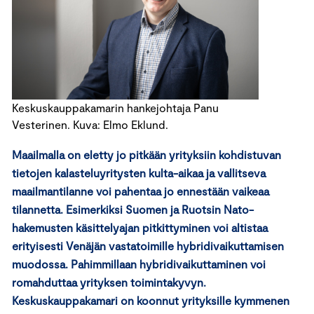
Keskuskauppakamarin hankejohtaja Panu
Vesterinen. Kuva: Elmo Eklund.
Maailmalla on eletty jo pitkään yrityksiin kohdistuvan
tietojen
kalasteluyritysten kulta-aikaa ja vallitseva
maailmantilanne voi pahentaa jo ennestään vaikeaa
tilannetta. Esimerkiksi Suomen ja Ruotsin Nato-
hakemusten käsittelyajan pitkittyminen voi altistaa
erityisesti Venäjän vastatoimille hybridivaikuttamisen
muodossa. Pahimmillaan hybridivaikuttaminen voi
romahduttaa yrityksen toimintakyvyn.
Keskuskauppakamari on koonnut yrityksille kymmenen