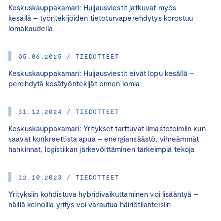
Keskuskauppakamari: Huijausviestit jatkuvat myös
kesällä – työntekijöiden tietoturvaperehdytys korostuu
lomakaudella
05.06.2025 / TIEDOTTEET
Keskuskauppakamari: Huijausviestit eivät lopu kesällä –
perehdytä kesätyöntekijät ennen lomia
31.12.2024 / TIEDOTTEET
Keskuskauppakamari: Yritykset tarttuvat ilmastotoimiin kun
saavat konkreettista apua – energiansäästö, vihreämmät
hankinnat, logistiikan järkevöittäminen tärkeimpiä tekoja
12.10.2023 / TIEDOTTEET
Yrityksiin kohdistuva hybridivaikuttaminen voi lisääntyä –
näillä keinoilla yritys voi varautua häiriötilanteisiin