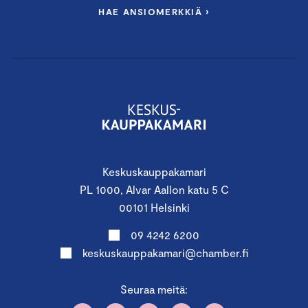
HAE ANSIOMERKKIÄ ›
Keskuskauppakamari
PL 1000, Alvar Aallon katu 5 C
00101 Helsinki
09 4242 6200
keskuskauppakamari@chamber.fi
Seuraa meitä: