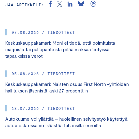
JAA ARTIKKELI:
07.08.2026 / TIEDOTTEET
Keskuskauppakamari: Moni ei tiedä, että poimituista
marjoista tai pullopanteista pitää maksaa tietyissä
tapauksissa verot
05.08.2026 / TIEDOTTEET
Keskuskauppakamari: Naisten osuus First North -yhtiöiden
hallituksen jäsenistä laski 27 prosenttiin
28.07.2026 / TIEDOTTEET
Autokuume voi yllättää – huolellinen selvitystyö käytettyä
autoa ostaessa voi säästää tuhansilta euroilta