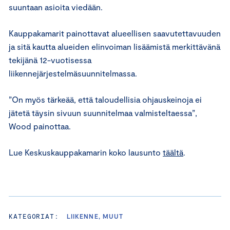
suuntaan asioita viedään.
Kauppakamarit painottavat alueellisen saavutettavuuden
ja sitä kautta alueiden elinvoiman lisäämistä merkittävänä
tekijänä 12-vuotisessa
liikennejärjestelmäsuunnitelmassa.
”On myös tärkeää, että taloudellisia ohjauskeinoja ei
jätetä täysin sivuun suunnitelmaa valmisteltaessa”,
Wood painottaa.
Lue Keskuskauppakamarin koko lausunto
täältä
.
KATEGORIAT:
LIIKENNE, MUUT