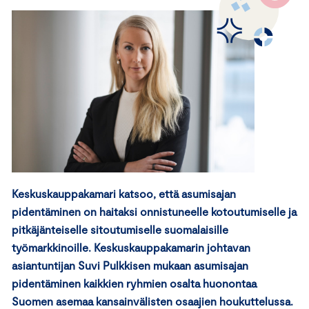
Keskuskauppakamari katsoo, että asumisajan
pidentäminen on haitaksi onnistuneelle kotoutumiselle ja
pitkäjänteiselle sitoutumiselle suomalaisille
työmarkkinoille. Keskuskauppakamarin johtavan
asiantuntijan Suvi Pulkkisen mukaan asumisajan
pidentäminen kaikkien ryhmien osalta huonontaa
Suomen asemaa kansainvälisten osaajien houkuttelussa.