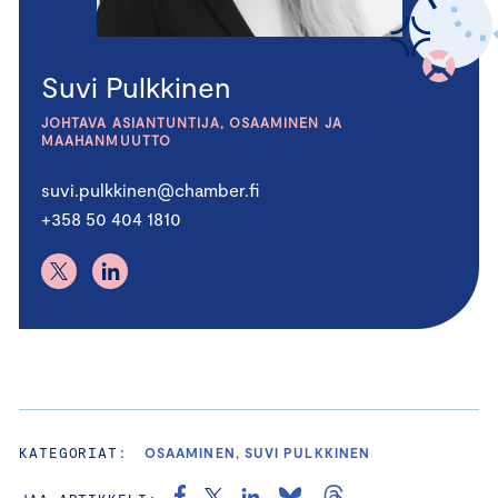
Suvi Pulkkinen
JOHTAVA ASIANTUNTIJA, OSAAMINEN JA
MAAHANMUUTTO
suvi.pulkkinen@chamber.fi
+358 50 404 1810
KATEGORIAT:
OSAAMINEN, SUVI PULKKINEN