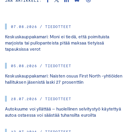
JAA ARTIKKELI:
07.08.2026 / TIEDOTTEET
Keskuskauppakamari: Moni ei tiedä, että poimituista
marjoista tai pullopanteista pitää maksaa tietyissä
tapauksissa verot
05.08.2026 / TIEDOTTEET
Keskuskauppakamari: Naisten osuus First North -yhtiöiden
hallituksen jäsenistä laski 27 prosenttiin
28.07.2026 / TIEDOTTEET
Autokuume voi yllättää – huolellinen selvitystyö käytettyä
autoa ostaessa voi säästää tuhansilta euroilta
23.07.2026 / TIEDOTTEET