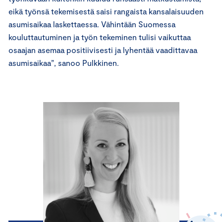
eikä työnsä tekemisestä saisi rangaista kansalaisuuden
asumisaikaa laskettaessa. Vähintään Suomessa
kouluttautuminen ja työn tekeminen tulisi vaikuttaa
osaajan asemaa positiivisesti ja lyhentää vaadittavaa
asumisaikaa”, sanoo Pulkkinen.