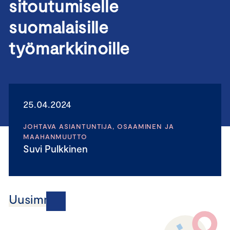
sitoutumiselle
suomalaisille
työmarkkinoille
25.04.2024
JOHTAVA ASIANTUNTIJA, OSAAMINEN JA
MAAHANMUUTTO
Suvi Pulkkinen
Uusimmat