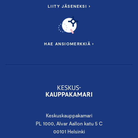
LIITY JÄSENEKSI ›
HAE ANSIOMERKKIÄ ›
Keskuskauppakamari
PL 1000, Alvar Aallon katu 5 C
00101 Helsinki