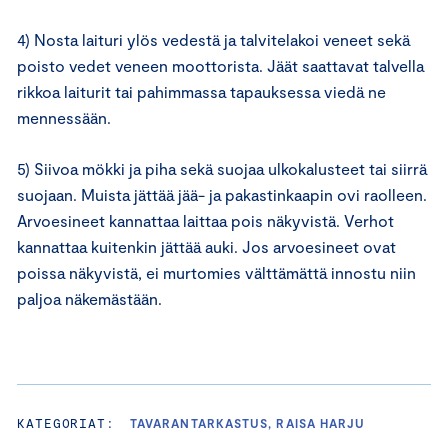
4) Nosta laituri ylös vedestä ja talvitelakoi veneet sekä
poisto vedet veneen moottorista. Jäät saattavat talvella
rikkoa laiturit tai pahimmassa tapauksessa viedä ne
mennessään.
5) Siivoa mökki ja piha sekä suojaa ulkokalusteet tai siirrä
suojaan. Muista jättää jää- ja pakastinkaapin ovi raolleen.
Arvoesineet kannattaa laittaa pois näkyvistä. Verhot
kannattaa kuitenkin jättää auki. Jos arvoesineet ovat
poissa näkyvistä, ei murtomies välttämättä innostu niin
paljoa näkemästään.
KATEGORIAT:
TAVARANTARKASTUS, RAISA HARJU