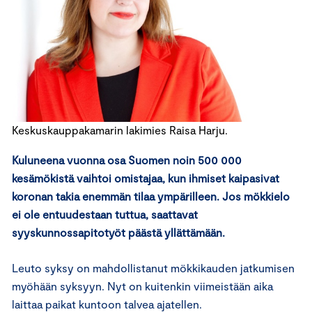
Keskuskauppakamarin lakimies Raisa Harju.
Kuluneena vuonna osa Suomen noin 500 000
kesämökistä vaihtoi omistajaa, kun ihmiset kaipasivat
koronan takia enemmän tilaa ympärilleen. Jos mökkielo
ei ole entuudestaan tuttua, saattavat
syyskunnossapitotyöt päästä yllättämään.
Leuto syksy on mahdollistanut mökkikauden jatkumisen
myöhään syksyyn. Nyt on kuitenkin viimeistään aika
laittaa paikat kuntoon talvea ajatellen.