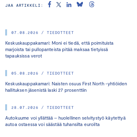
JAA ARTIKKELI:
07.08.2026 / TIEDOTTEET
Keskuskauppakamari: Moni ei tiedä, että poimituista
marjoista tai pullopanteista pitää maksaa tietyissä
tapauksissa verot
05.08.2026 / TIEDOTTEET
Keskuskauppakamari: Naisten osuus First North -yhtiöiden
hallituksen jäsenistä laski 27 prosenttiin
28.07.2026 / TIEDOTTEET
Autokuume voi yllättää – huolellinen selvitystyö käytettyä
autoa ostaessa voi säästää tuhansilta euroilta