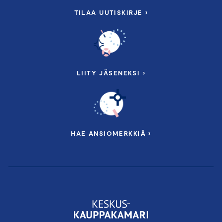
TILAA UUTISKIRJE ›
LIITY JÄSENEKSI ›
HAE ANSIOMERKKIÄ ›