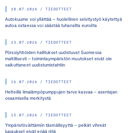
28.07.2026 / TIEDOTTEET
Autokuume voi yllättää – huolellinen selvitystyö käytettyä
autoa ostaessa voi säästää tuhansilta euroilta
23.07.2026 / TIEDOTTEET
Pörssiyhtiöiden hallitukset uudistuvat Suomessa
maltillisesti – toimintaympäristön muutokset eivät ole
vaikuttaneet uudistumistahtiin
16.07.2026 / TIEDOTTEET
Helteillä ilmalämpöpumppujen tarve kasvaa – asentajan
osaamisella merkitystä
15.07.2026 / TIEDOTTEET
Ympäristöväittämiin täsmällisyyttä – pelkät vihreät
lupaukset eivät enää riitä