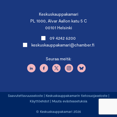
Keskuskauppakamari
PL 1000, Alvar Aallon katu 5 C
00101 Helsinki
09 4242 6200
keskuskauppakamari@chamber.fi
Seuraa meitä:
Saavutettavuusseloste
|
Keskuskauppakamarin tietosuojaseloste
|
Käyttöehdot
|
Muuta evästeasetuksia
© Keskuskauppakamari 2026