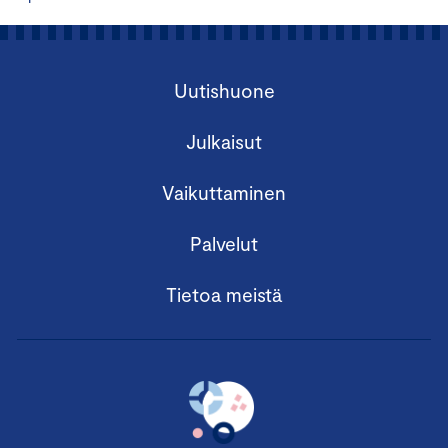
Uutishuone
Julkaisut
Vaikuttaminen
Palvelut
Tietoa meistä