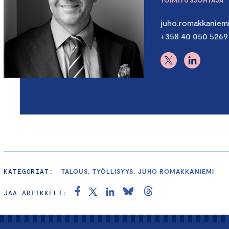
TOIMITUSJOHTAJA
juho.romakkaniem
+358 40 050 5269
KATEGORIAT:
TALOUS, TYÖLLISYYS, JUHO ROMAKKANIEMI
JAA ARTIKKELI: