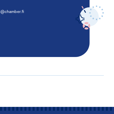
i@chamber.fi