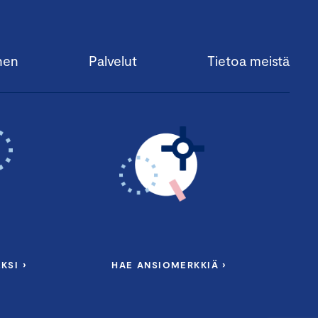
nen
Palvelut
Tietoa meistä
KSI ›
HAE ANSIOMERKKIÄ ›