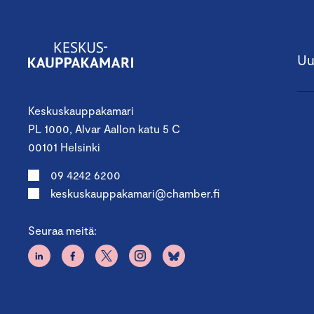
Uu
Keskuskauppakamari
PL 1000, Alvar Aallon katu 5 C
00101 Helsinki
09 4242 6200
keskuskauppakamari@chamber.fi
Seuraa meitä: