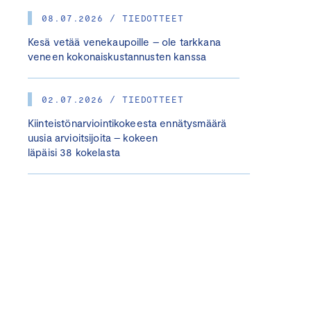
08.07.2026 / TIEDOTTEET
Kesä vetää venekaupoille – ole tarkkana
veneen kokonaiskustannusten kanssa
02.07.2026 / TIEDOTTEET
Kiinteistönarviointikokeesta ennätysmäärä
uusia arvioitsijoita – kokeen
läpäisi 38 kokelasta