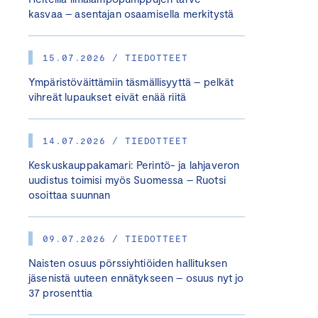
kasvaa – asentajan osaamisella merkitystä
15.07.2026 / TIEDOTTEET
Ympäristöväittämiin täsmällisyyttä – pelkät
vihreät lupaukset eivät enää riitä
14.07.2026 / TIEDOTTEET
Keskuskauppakamari: Perintö- ja lahjaveron
uudistus toimisi myös Suomessa – Ruotsi
osoittaa suunnan
09.07.2026 / TIEDOTTEET
Naisten osuus pörssiyhtiöiden hallituksen
jäsenistä uuteen ennätykseen – osuus nyt jo
37 prosenttia