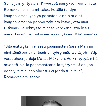
Sen sijaan yritysten TKI-verovähennyksen kaatumista
Romakkaniemi harmittelee. Kesällä tehdyn
kauppakamarikyselyn perusteella noin puolet
kauppakamarien jäsenyrityksistä katsoi, että uusi
tutkimus- ja kehitystoiminnan verokannustin lisäisi
merkittävästi tai jonkin verran yrityksen T&K-toimintaa.
”Sitä esitti yksimielisesti pääministeri Sanna Marinin
nimittämä parlamentaarinen työryhmä, ja sitä johti Sdp:n
varapuheenjohtaja Matias Mäkynen. Voikin kysyä, mitä
arvoa tällaisilla parlamentaarisilla työryhmillä on, jos
edes yksimielinen ehdotus ei johda tuloksiin”,
Romakkaniemi sanoo.