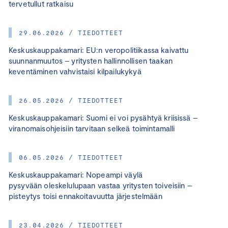
tervetullut ratkaisu
29.06.2026 / TIEDOTTEET
Keskuskauppakamari: EU:n veropolitiikassa kaivattu
suunnanmuutos – yritysten hallinnollisen taakan
keventäminen vahvistaisi kilpailukykyä
26.05.2026 / TIEDOTTEET
Keskuskauppakamari: Suomi ei voi pysähtyä kriisissä –
viranomaisohjeisiin tarvitaan selkeä toimintamalli
06.05.2026 / TIEDOTTEET
Keskuskauppakamari: Nopeampi väylä
pysyvään oleskelulupaan vastaa yritysten toiveisiin –
pisteytys toisi ennakoitavuutta järjestelmään
23.04.2026 / TIEDOTTEET