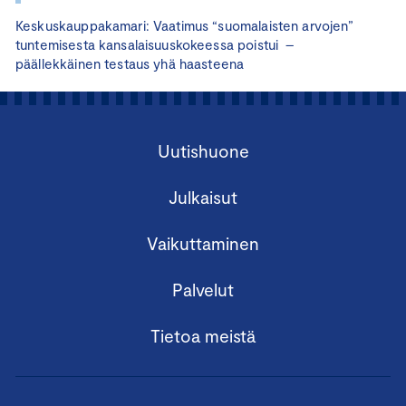
Keskuskauppakamari: Vaatimus “suomalaisten arvojen”
tuntemisesta kansalaisuuskokeessa poistui –
päällekkäinen testaus yhä haasteena
Uutishuone
Julkaisut
Vaikuttaminen
Palvelut
Tietoa meistä