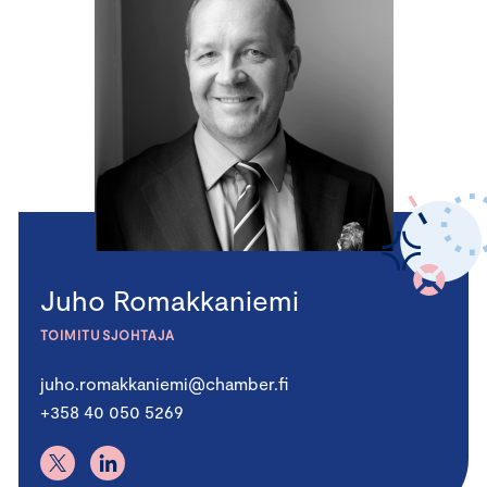
Juho Romakkaniemi
TOIMITUSJOHTAJA
juho.romakkaniemi@chamber.fi
+358 40 050 5269