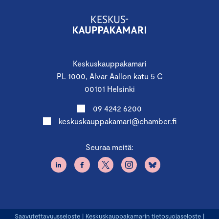
Keskuskauppakamari
PL 1000, Alvar Aallon katu 5 C
00101 Helsinki
09 4242 6200
keskuskauppakamari@chamber.fi
Seuraa meitä:
Saavutettavuusseloste
|
Keskuskauppakamarin tietosuojaseloste
|