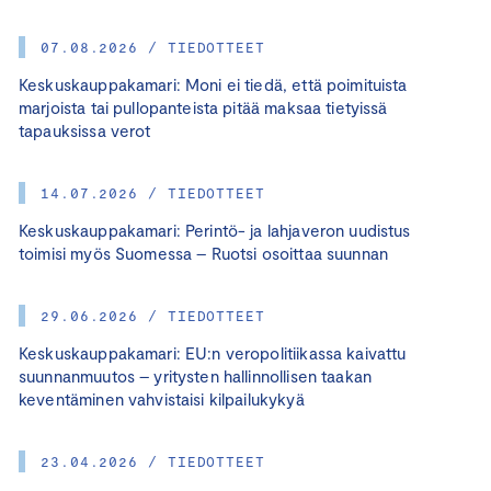
07.08.2026 / TIEDOTTEET
Keskuskauppakamari: Moni ei tiedä, että poimituista
marjoista tai pullopanteista pitää maksaa tietyissä
tapauksissa verot
14.07.2026 / TIEDOTTEET
Keskuskauppakamari: Perintö- ja lahjaveron uudistus
toimisi myös Suomessa – Ruotsi osoittaa suunnan
29.06.2026 / TIEDOTTEET
Keskuskauppakamari: EU:n veropolitiikassa kaivattu
suunnanmuutos – yritysten hallinnollisen taakan
keventäminen vahvistaisi kilpailukykyä
23.04.2026 / TIEDOTTEET