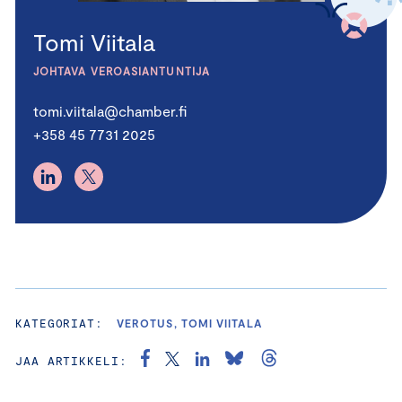
Tomi Viitala
JOHTAVA VEROASIANTUNTIJA
tomi.viitala@chamber.fi
+358 45 7731 2025
KATEGORIAT:
VEROTUS, TOMI VIITALA
JAA ARTIKKELI: