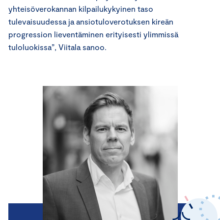
yhteisöverokannan kilpailukykyinen taso
tulevaisuudessa ja ansiotuloverotuksen kireän
progression lieventäminen erityisesti ylimmissä
tuloluokissa”, Viitala sanoo.