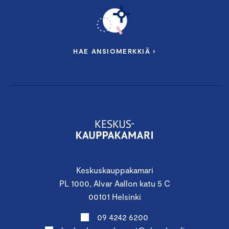
HAE ANSIOMERKKIÄ ›
Keskuskauppakamari
PL 1000, Alvar Aallon katu 5 C
00101 Helsinki
09 4242 6200