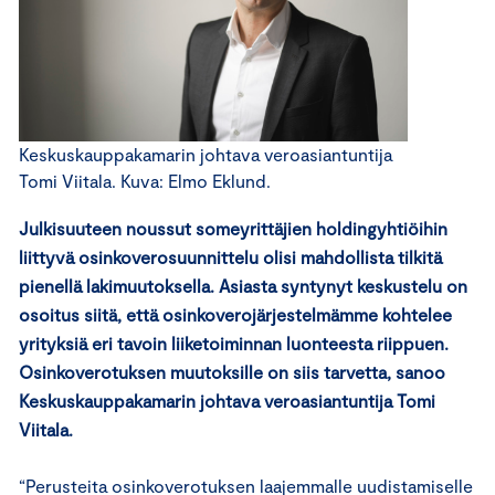
Keskuskauppakamarin johtava veroasiantuntija
Tomi Viitala. Kuva: Elmo Eklund.
Julkisuuteen noussut someyrittäjien holdingyhtiöihin
liittyvä osinkoverosuunnittelu olisi mahdollista tilkitä
pienellä lakimuutoksella. Asiasta syntynyt keskustelu on
osoitus siitä, että osinkoverojärjestelmämme kohtelee
yrityksiä eri tavoin liiketoiminnan luonteesta riippuen.
Osinkoverotuksen muutoksille on siis tarvetta, sanoo
Keskuskauppakamarin johtava veroasiantuntija Tomi
Viitala.
“Perusteita osinkoverotuksen laajemmalle uudistamiselle