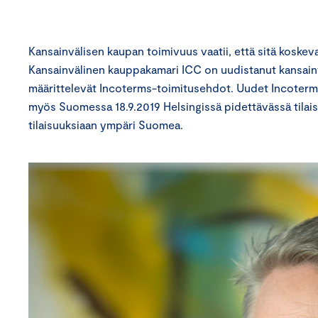
Kansainvälisen kaupan toimivuus vaatii, että sitä koskeva
Kansainvälinen kauppakamari ICC on uudistanut kansainv
määrittelevät Incoterms-toimitusehdot. Uudet Incoterms 
myös Suomessa 18.9.2019 Helsingissä pidettävässä tilais
tilaisuuksiaan ympäri Suomea.