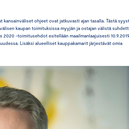
t kansainväliset ohjeet ovat jatkuvasti ajan tasalla. Tästä syys
älisen kaupan toimituksissa myyjän ja ostajan välistä suhdett
2020 -toimitusehdot esitellään maailmanlaajuisesti 10.9.2019
uudessa. Lisäksi alueelliset kauppakamarit järjestävät omia