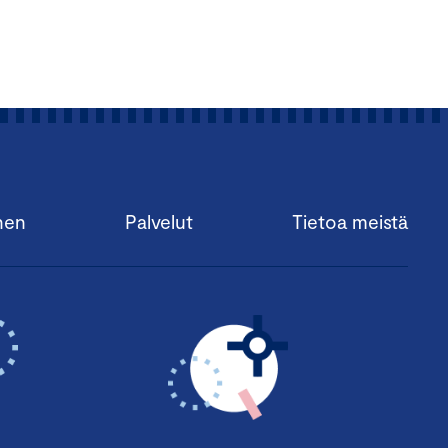
nen
Palvelut
Tietoa meistä