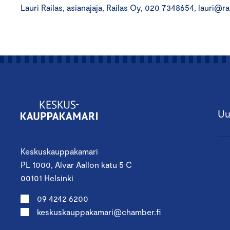
Lauri Railas, asianajaja, Railas Oy, 020 7348654, lauri@rai
Uu
Keskuskauppakamari
PL 1000, Alvar Aallon katu 5 C
00101 Helsinki
09 4242 6200
keskuskauppakamari@chamber.fi