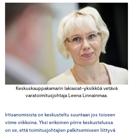
Keskuskauppakamarin lakiasiat-yksikköä vetävä
varatoimitusjohtaja Leena Linnainmaa.
Irtisanomisista on keskusteltu suuntaan jos toiseen
viime viikkoina. Yksi erikoinen piirre keskustelussa
on se, että toimitusjohtajien palkitsemiseen liittyvä