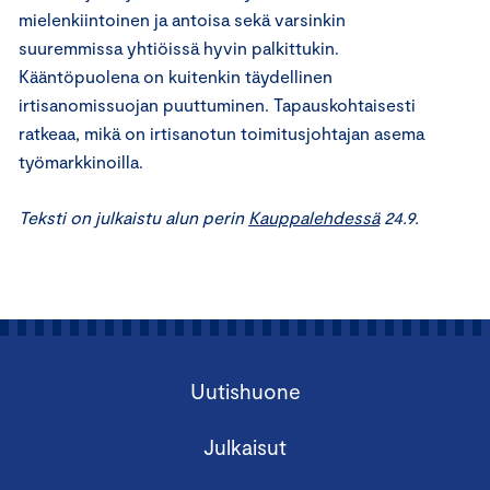
mielenkiintoinen ja antoisa sekä varsinkin
suuremmissa yhtiöissä hyvin palkittukin.
Kääntöpuolena on kuitenkin täydellinen
irtisanomissuojan puuttuminen. Tapauskohtaisesti
ratkeaa, mikä on irtisanotun toimitusjohtajan asema
työmarkkinoilla.
Teksti on julkaistu alun perin
Kauppalehdessä
24.9.
Uutishuone
Julkaisut