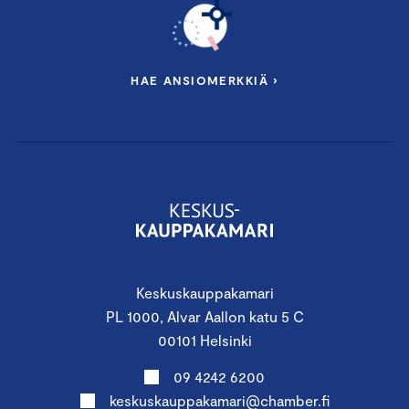
HAE ANSIOMERKKIÄ ›
Keskuskauppakamari
PL 1000, Alvar Aallon katu 5 C
00101 Helsinki
09 4242 6200
keskuskauppakamari@chamber.fi