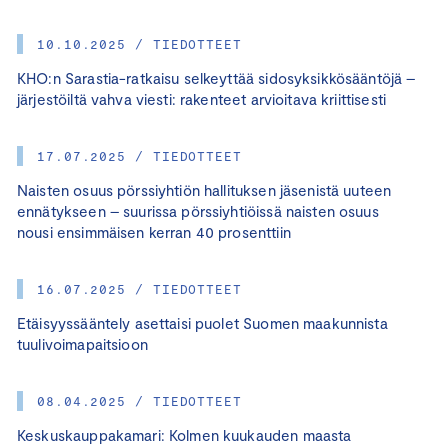
10.10.2025 / TIEDOTTEET
KHO:n Sarastia-ratkaisu selkeyttää sidosyksikkösääntöjä –
järjestöiltä vahva viesti: rakenteet arvioitava kriittisesti
17.07.2025 / TIEDOTTEET
Naisten osuus pörssiyhtiön hallituksen jäsenistä uuteen
ennätykseen – suurissa pörssiyhtiöissä naisten osuus
nousi ensimmäisen kerran 40 prosenttiin
16.07.2025 / TIEDOTTEET
Etäisyyssääntely asettaisi puolet Suomen maakunnista
tuulivoimapaitsioon
08.04.2025 / TIEDOTTEET
Keskuskauppakamari: Kolmen kuukauden maasta