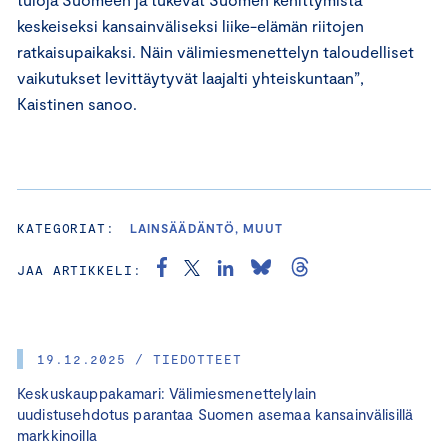
keskeiseksi kansainväliseksi liike-elämän riitojen
ratkaisupaikaksi. Näin välimiesmenettelyn taloudelliset
vaikutukset levittäytyvät laajalti yhteiskuntaan”,
Kaistinen sanoo.
KATEGORIAT:
LAINSÄÄDÄNTÖ, MUUT
JAA ARTIKKELI:
19.12.2025 / TIEDOTTEET
Keskuskauppakamari: Välimiesmenettelylain
uudistusehdotus parantaa Suomen asemaa kansainvälisillä
markkinoilla