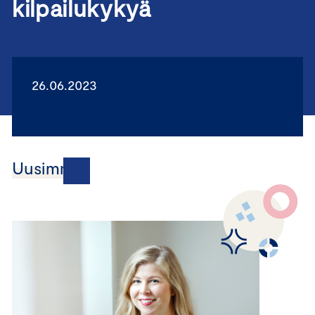
kilpailukykyä
26.06.2023
Uusimmat