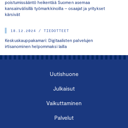
poistumissääntö heikentää Suomen asemaa
kansainvälisillä työmarkkinoilla – osaajat ja yritykset
kärsivät
18.12.2024 / TIEDOTTEET
Keskuskauppakamari: Digitaalisten palvelujen
irtisanominen helpommaksi lailla
Uutishuone
Julkaisut
Vaikuttaminen
Palvelut