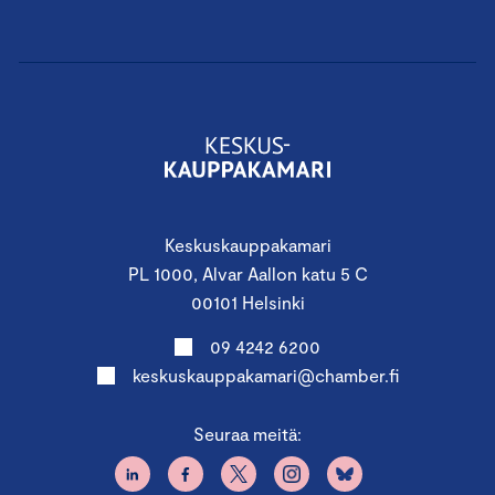
Keskuskauppakamari
PL 1000, Alvar Aallon katu 5 C
00101 Helsinki
09 4242 6200
keskuskauppakamari@chamber.fi
Seuraa meitä: