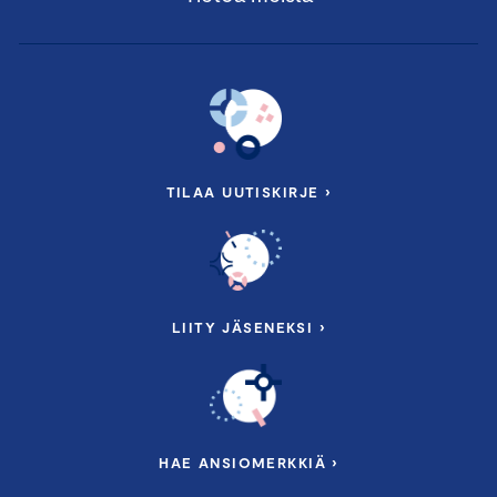
TILAA UUTISKIRJE ›
LIITY JÄSENEKSI ›
HAE ANSIOMERKKIÄ ›