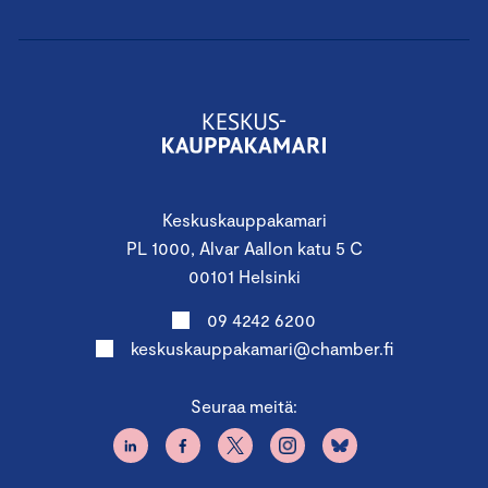
Keskuskauppakamari
PL 1000, Alvar Aallon katu 5 C
00101 Helsinki
09 4242 6200
keskuskauppakamari@chamber.fi
Seuraa meitä: