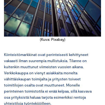
(Kuva: Pixabay)
Kiinteistömarkkinat ovat perinteisesti kehittyneet
vakaasti ilman suurempia mullistuksia. Tilanne on
kuitenkin muuttunut viimeisten vuosien aikana.
Verkkokauppa on vienyt asiakkaita monelta
vähittäiskaupan toimijalta ja yritysten toiveet
toimitilojen osalta ovat muuttuneet. Monelle
perinteinen toimistotila ei enää kelpaa, sillä kasvava
osa yrityksistä haluaa tarjota esimerkiksi rentoja
yhteistiloja työntekijöilleen.