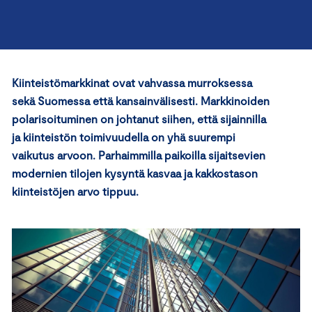
Kiinteistömarkkinat ovat vahvassa murroksessa
sekä Suomessa että kansainvälisesti. Markkinoiden
polarisoituminen on johtanut siihen, että sijainnilla
ja kiinteistön toimivuudella on yhä suurempi
vaikutus arvoon. Parhaimmilla paikoilla sijaitsevien
modernien tilojen kysyntä kasvaa ja kakkostason
kiinteistöjen arvo tippuu.