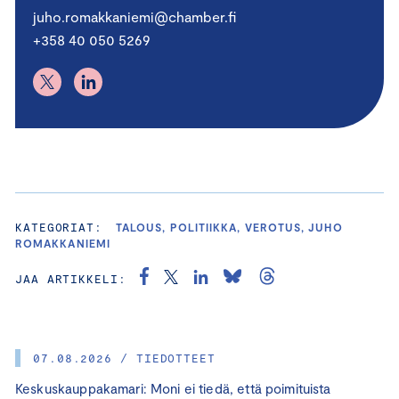
juho.romakkaniemi@chamber.fi
+358 40 050 5269
KATEGORIAT:
TALOUS, POLITIIKKA, VEROTUS, JUHO
ROMAKKANIEMI
JAA ARTIKKELI:
07.08.2026 / TIEDOTTEET
Keskuskauppakamari: Moni ei tiedä, että poimituista