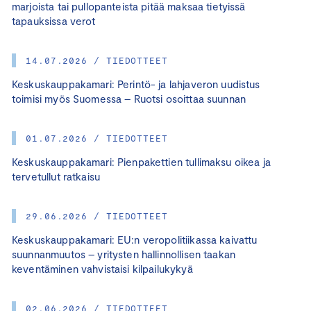
marjoista tai pullopanteista pitää maksaa tietyissä
tapauksissa verot
14.07.2026 / TIEDOTTEET
Keskuskauppakamari: Perintö- ja lahjaveron uudistus
toimisi myös Suomessa – Ruotsi osoittaa suunnan
01.07.2026 / TIEDOTTEET
Keskuskauppakamari: Pienpakettien tullimaksu oikea ja
tervetullut ratkaisu
29.06.2026 / TIEDOTTEET
Keskuskauppakamari: EU:n veropolitiikassa kaivattu
suunnanmuutos – yritysten hallinnollisen taakan
keventäminen vahvistaisi kilpailukykyä
02.06.2026 / TIEDOTTEET