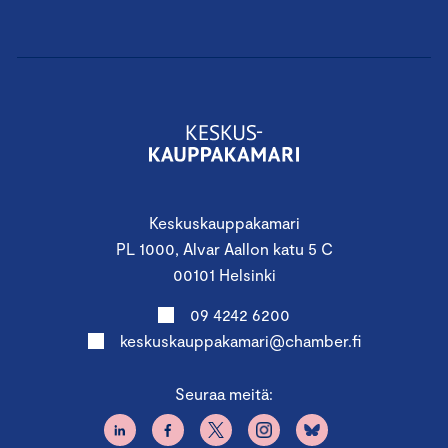
Keskuskauppakamari
PL 1000, Alvar Aallon katu 5 C
00101 Helsinki
09 4242 6200
keskuskauppakamari@chamber.fi
Seuraa meitä: