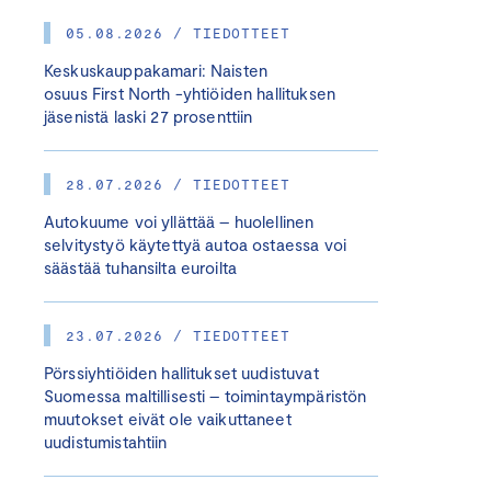
05.08.2026 / TIEDOTTEET
Keskuskauppakamari: Naisten
osuus First North -yhtiöiden hallituksen
jäsenistä laski 27 prosenttiin
28.07.2026 / TIEDOTTEET
Autokuume voi yllättää – huolellinen
selvitystyö käytettyä autoa ostaessa voi
säästää tuhansilta euroilta
23.07.2026 / TIEDOTTEET
Pörssiyhtiöiden hallitukset uudistuvat
Suomessa maltillisesti – toimintaympäristön
muutokset eivät ole vaikuttaneet
uudistumistahtiin