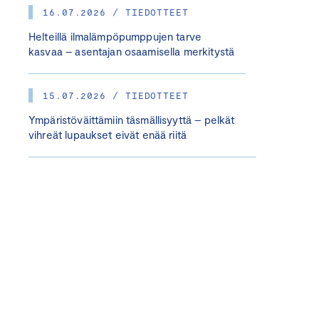
16.07.2026 / TIEDOTTEET
Helteillä ilmalämpöpumppujen tarve
kasvaa – asentajan osaamisella merkitystä
15.07.2026 / TIEDOTTEET
Ympäristöväittämiin täsmällisyyttä – pelkät
vihreät lupaukset eivät enää riitä