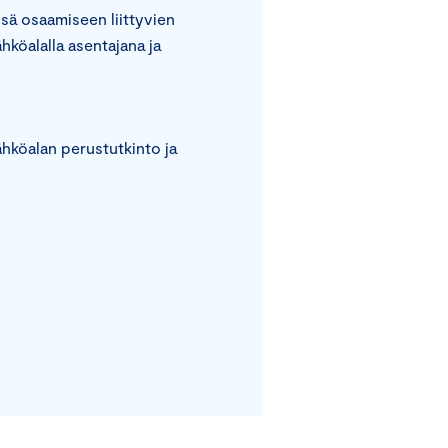
issä osaamiseen liittyvien
hköalalla asentajana ja
sähköalan perustutkinto ja