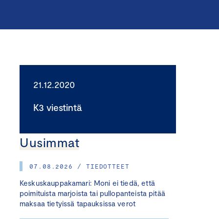
21.12.2020
K3 viestintä
Uusimmat
07.08.2026 / TIEDOTTEET
Keskuskauppakamari: Moni ei tiedä, että
poimituista marjoista tai pullopanteista pitää
maksaa tietyissä tapauksissa verot