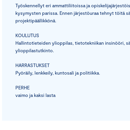
Työskennellyt eri ammattiliitoissa ja opiskelijajärjestö
kysymysten parissa. Ennen järjestöuraa tehnyt töitä sä
projektipäällikkönä.
KOULUTUS
Hallintotieteiden ylioppilas, tietotekniikan insinööri, 
ylioppilastutkinto.
HARRASTUKSET
Pyöräily, lenkkeily, kuntosali ja politiikka.
PERHE
vaimo ja kaksi lasta