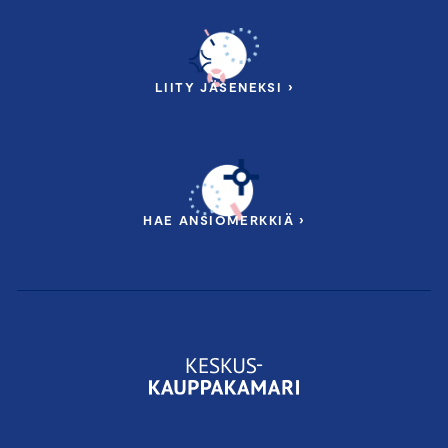
LIITY JÄSENEKSI ›
HAE ANSIOMERKKIÄ ›