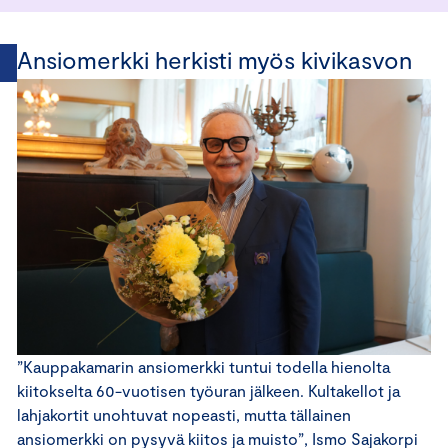
Ansiomerkki herkisti myös kivikasvon
”Kauppakamarin ansiomerkki tuntui todella hienolta
kiitokselta 60-vuotisen työuran jälkeen. Kultakellot ja
lahjakortit unohtuvat nopeasti, mutta tällainen
ansiomerkki on pysyvä kiitos ja muisto”, Ismo Sajakorpi