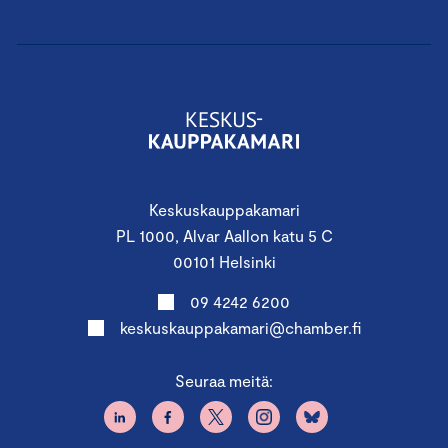
Keskuskauppakamari
PL 1000, Alvar Aallon katu 5 C
00101 Helsinki
09 4242 6200
keskuskauppakamari@chamber.fi
Seuraa meitä: