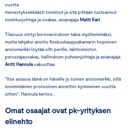
vuotta
menestyksekkäästi toiminut ja sitä pitkään luotsannut
toimitusjohtaja ja osakas, asianajaja
Matti Kari
.
Tilaisuus siirtyi koronaviruksen takia myöhemmäksi,
mutta lahjaksi anottu Keskuskauppakamarin hopeinen
ansiomerkki löytää silti perille, lakitoimiston
perustajaosakas, hallituksen puheenjohtaja ja asianajaja
Antti Hannula
vakuuttaa.
”Itse asiassa tämä on hänelle jo toinen ansiomerkki, sillä
ensimmäinen pronssinen annettiin kymmenen vuotta
sitten”, Hannula kertoo.
Omat osaajat ovat pk-yrityksen
elinehto