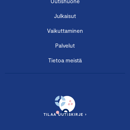
Uutishuone
Julkaisut
Vaikuttaminen
Palvelut
Tietoa meistä
TILAA UUTISKIRJE ›