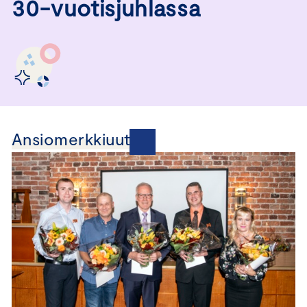
30-vuotisjuhlassa
Ansiomerkkiuutisia