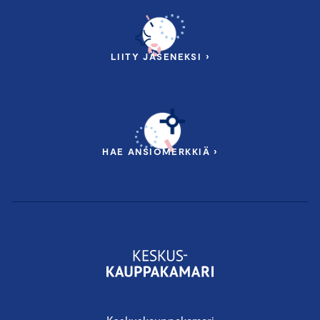
LIITY JÄSENEKSI ›
HAE ANSIOMERKKIÄ ›