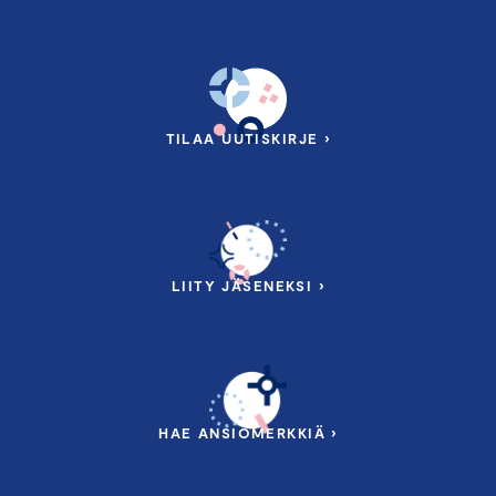
TILAA UUTISKIRJE ›
LIITY JÄSENEKSI ›
HAE ANSIOMERKKIÄ ›