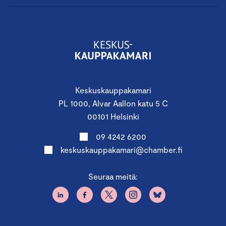
Keskuskauppakamari
PL 1000, Alvar Aallon katu 5 C
00101 Helsinki
09 4242 6200
keskuskauppakamari@chamber.fi
Seuraa meitä: