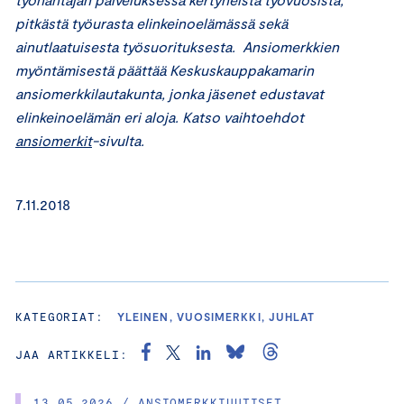
pitkästä työurasta elinkeinoelämässä sekä
ainutlaatuisesta työsuorituksesta. Ansiomerkkien
myöntämisestä päättää Keskuskauppakamarin
ansiomerkkilautakunta, jonka jäsenet edustavat
elinkeinoelämän eri aloja. Katso vaihtoehdot
ansiomerkit
-sivulta.
7.11.2018
KATEGORIAT:
YLEINEN, VUOSIMERKKI, JUHLAT
JAA ARTIKKELI:
13.05.2026 / ANSIOMERKKIUUTISET