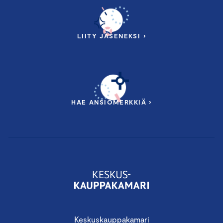
LIITY JÄSENEKSI ›
HAE ANSIOMERKKIÄ ›
Keskuskauppakamari