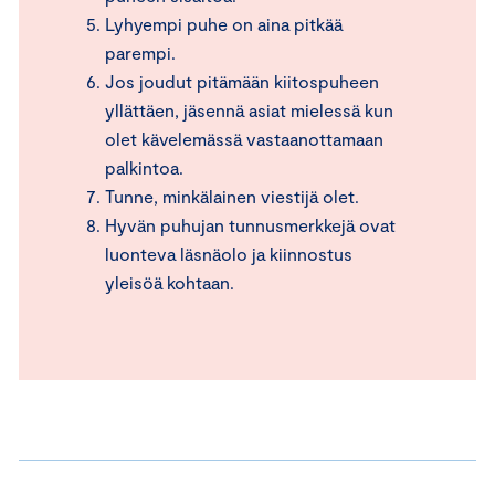
Lyhyempi puhe on aina pitkää
parempi.
Jos joudut pitämään kiitospuheen
yllättäen, jäsennä asiat mielessä kun
olet kävelemässä vastaanottamaan
palkintoa.
Tunne, minkälainen viestijä olet.
Hyvän puhujan tunnusmerkkejä ovat
luonteva läsnäolo ja kiinnostus
yleisöä kohtaan.