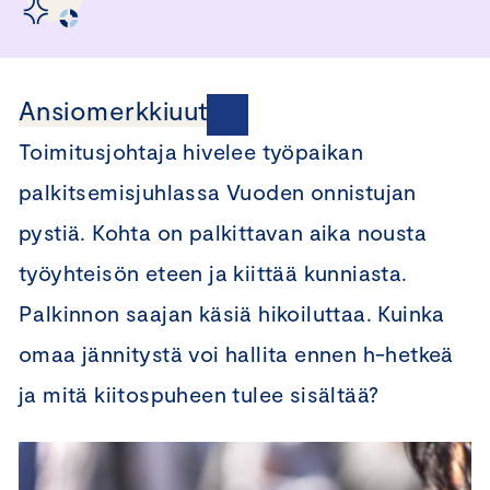
Ansiomerkkiuutisia
Toimitusjohtaja hivelee työpaikan
palkitsemisjuhlassa Vuoden onnistujan
pystiä. Kohta on palkittavan aika nousta
työyhteisön eteen ja kiittää kunniasta.
Palkinnon saajan käsiä hikoiluttaa. Kuinka
omaa jännitystä voi hallita ennen h-hetkeä
ja mitä kiitospuheen tulee sisältää?