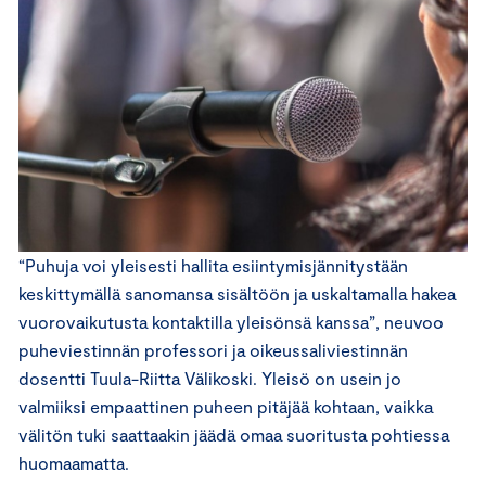
“Puhuja voi yleisesti hallita esiintymisjännitystään
keskittymällä sanomansa sisältöön ja uskaltamalla hakea
vuorovaikutusta kontaktilla yleisönsä kanssa”, neuvoo
puheviestinnän professori ja oikeussaliviestinnän
dosentti Tuula-Riitta Välikoski. Yleisö on usein jo
valmiiksi empaattinen puheen pitäjää kohtaan, vaikka
välitön tuki saattaakin jäädä omaa suoritusta pohtiessa
huomaamatta.