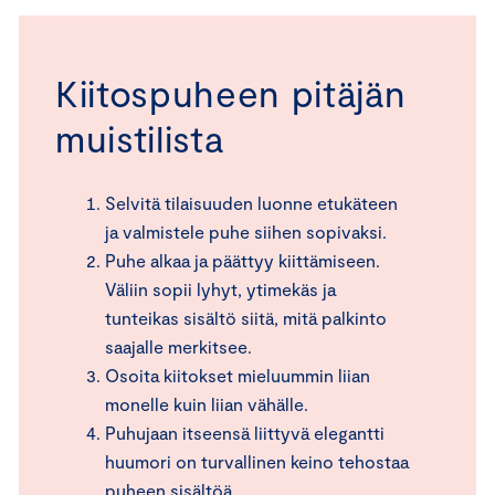
Kiitospuheen pitäjän
muistilista
Selvitä tilaisuuden luonne etukäteen
ja valmistele puhe siihen sopivaksi.
Puhe alkaa ja päättyy kiittämiseen.
Väliin sopii lyhyt, ytimekäs ja
tunteikas sisältö siitä, mitä palkinto
saajalle merkitsee.
Osoita kiitokset mieluummin liian
monelle kuin liian vähälle.
Puhujaan itseensä liittyvä elegantti
huumori on turvallinen keino tehostaa
puheen sisältöä.