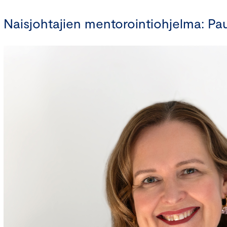
Naisjohtajien mentorointiohjelma: Pau