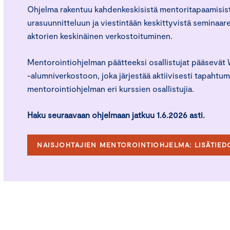
Ohjelma rakentuu kahdenkeskisistä mentoritapaamisis
urasuunnitteluun ja viestintään keskittyvistä seminaar
aktorien keskinäinen verkostoituminen.
Mentorointiohjelman päätteeksi osallistujat pääsevä
-alumniverkostoon, joka järjestää aktiivisesti tapahtum
mentorointiohjelman eri kurssien osallistujia.
Haku seuraavaan ohjelmaan jatkuu 1.6.2026 asti.
NAISJOHTAJIEN MENTOROINTIOHJELMA: LISÄTIED