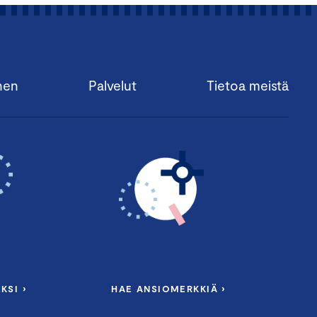
nen
Palvelut
Tietoa meistä
KSI ›
HAE ANSIOMERKKIÄ ›