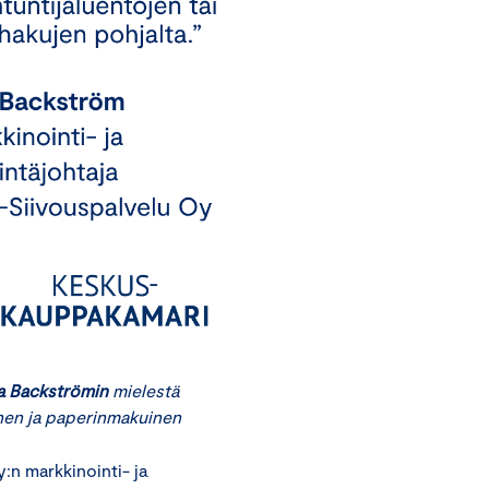
 Backströmin
mielestä
inen ja paperinmakuinen
n markkinointi- ja