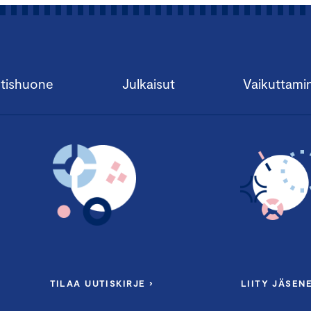
tishuone
Julkaisut
Vaikuttami
TILAA UUTISKIRJE ›
LIITY JÄSENE