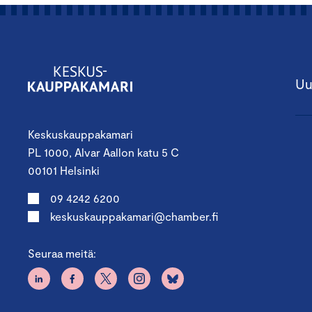
Uu
Keskuskauppakamari
PL 1000, Alvar Aallon katu 5 C
00101 Helsinki
09 4242 6200
keskuskauppakamari@chamber.fi
Seuraa meitä: