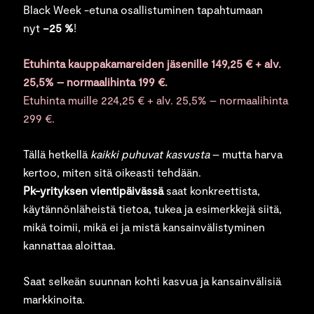
Black Week -etuna osallistuminen tapahtumaan
nyt
−25 %
!
Etuhinta kauppakamareiden jäsenille 149,25 € + alv.
25,5% – normaalihinta 199 €.
Etuhinta muille 224,25 € + alv. 25,5% – normaalihinta
299 €.
Tällä hetkellä
kaikki puhuvat kasvusta
– mutta harva
kertoo, miten sitä oikeasti tehdään.
Pk-yrityksen vientipäivässä
saat konkreettista,
käytännönläheistä tietoa, tukea ja esimerkkejä siitä,
mikä toimii, mikä ei ja mistä kansainvälistyminen
kannattaa aloittaa.
Saat selkeän suunnan kohti kasvua ja kansainvälisiä
markkinoita.