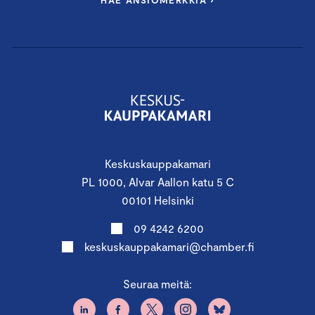
Keskuskauppakamari
PL 1000, Alvar Aallon katu 5 C
00101 Helsinki
09 4242 6200
keskuskauppakamari@chamber.fi
Seuraa meitä: