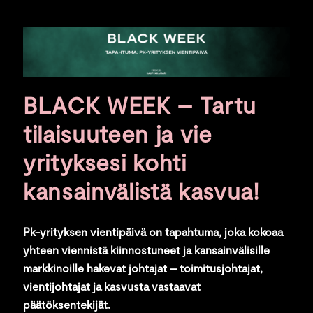
BLACK WEEK – Tartu
tilaisuuteen ja vie
yrityksesi kohti
kansainvälistä kasvua!
Pk-yrityksen vientipäivä on tapahtuma, joka kokoaa
yhteen viennistä kiinnostuneet ja kansainvälisille
markkinoille hakevat johtajat – toimitusjohtajat,
vientijohtajat ja kasvusta vastaavat
päätöksentekijät.