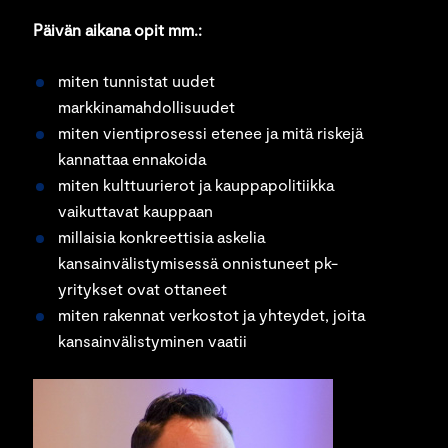
Päivän aikana opit mm.:
miten tunnistat uudet
markkinamahdollisuudet
miten vientiprosessi etenee ja mitä riskejä
kannattaa ennakoida
miten kulttuurierot ja kauppapolitiikka
vaikuttavat kauppaan
millaisia konkreettisia askelia
kansainvälistymisessä onnistuneet pk-
yritykset ovat ottaneet
miten rakennat verkostot ja yhteydet, joita
kansainvälistyminen vaatii