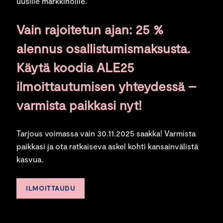
uusille markkinoille.
Vain rajoitetun ajan:
25 %
alennus osallistumismaksusta
.
Käytä koodia
ALE25
ilmoittautumisen yhteydessä –
varmista paikkasi nyt!
Tarjous voimassa vain 30.11.2025 saakka! Varmista
paikkasi ja ota ratkaiseva askel kohti kansainvälistä
kasvua.
ILMOITTAUDU