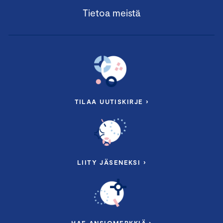
Tietoa meistä
TILAA UUTISKIRJE ›
LIITY JÄSENEKSI ›
HAE ANSIOMERKKIÄ ›