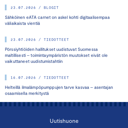
23.07.2026 / BLOGIT
Sähköinen eATA carnet on askel kohti digitaalisempaa
väliaikaista vientiä
23.07.2026 / TIEDOTTEET
Pörssiyhtiöiden hallitukset uudistuvat Suomessa
maltillisesti – toimintaympäristön muutokset eivät ole
vaikuttaneet uudistumistahtiin
16.07.2026 / TIEDOTTEET
Helteillä ilmalämpöpumppujen tarve kasvaa – asentajan
osaamisella merkitystä
Uutishuone