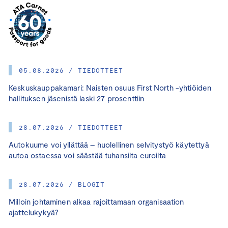
05.08.2026 / TIEDOTTEET
Keskuskauppakamari: Naisten osuus First North -yhtiöiden
hallituksen jäsenistä laski 27 prosenttiin
28.07.2026 / TIEDOTTEET
Autokuume voi yllättää – huolellinen selvitystyö käytettyä
autoa ostaessa voi säästää tuhansilta euroilta
28.07.2026 / BLOGIT
Milloin johtaminen alkaa rajoittamaan organisaation
ajattelukykyä?