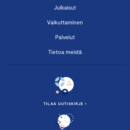
Julkaisut
Vaikuttaminen
Palvelut
Tietoa meistä
TILAA UUTISKIRJE ›