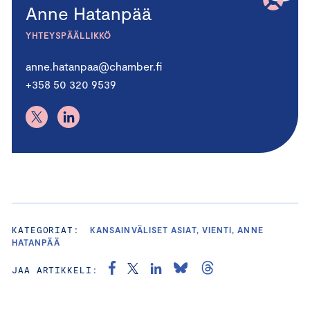
Anne Hatanpää
YHTEYSPÄÄLLIKKÖ
anne.hatanpaa@chamber.fi
+358 50 320 9539
KATEGORIAT:
KANSAINVÄLISET ASIAT, VIENTI, ANNE
HATANPÄÄ
JAA ARTIKKELI: