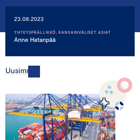
23.08.2023
YHTEYSPÄÄLLIKKÖ, KANSAINVÄLISET ASIAT
Anne Hatanpää
Uusimmat