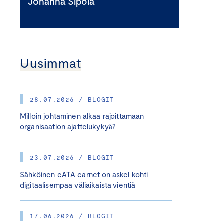
Johanna Sipola
Uusimmat
28.07.2026 / BLOGIT
Milloin johtaminen alkaa rajoittamaan
organisaation ajattelukykyä?
23.07.2026 / BLOGIT
Sähköinen eATA carnet on askel kohti
digitaalisempaa väliaikaista vientiä
17.06.2026 / BLOGIT