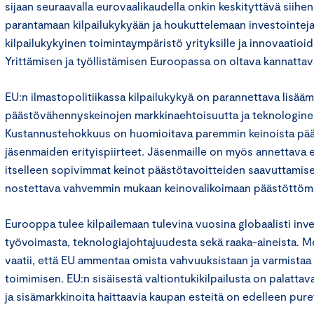
sijaan seuraavalla eurovaalikaudella onkin keskityttävä siihe
parantamaan kilpailukykyään ja houkuttelemaan investointeja
kilpailukykyinen toimintaympäristö yrityksille ja innovaatioi
Yrittämisen ja työllistämisen Euroopassa on oltava kannattav
EU:n ilmastopolitiikassa kilpailukykyä on parannettava lisääm
päästövähennyskeinojen markkinaehtoisuutta ja teknologineu
Kustannustehokkuus on huomioitava paremmin keinoista pää
jäsenmaiden erityispiirteet. Jäsenmaille on myös annettava
itselleen sopivimmat keinot päästötavoitteiden saavuttamise
nostettava vahvemmin mukaan keinovalikoimaan päästöttöm
Eurooppa tulee kilpailemaan tulevina vuosina globaalisti inv
työvoimasta, teknologiajohtajuudesta sekä raaka-aineista. M
vaatii, että EU ammentaa omista vahvuuksistaan ja varmistaa
toimimisen. EU:n sisäisestä valtiontukikilpailusta on palattava
ja sisämarkkinoita haittaavia kaupan esteitä on edelleen pure