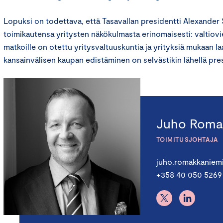
Lopuksi on todettava, että Tasavallan presidentti Alexander 
toimikautensa yritysten näkökulmasta erinomaisesti: valtiovier
matkoille on otettu yritysvaltuuskuntia ja yrityksiä mukaan la
kansainvälisen kaupan edistäminen on selvästikin lähellä pre
Juho Roma
TOIMITUSJOHTAJA
juho.romakkaniem
+358 40 050 5269