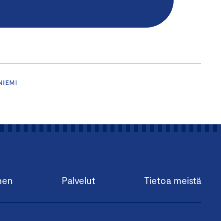
NIEMI
nen
Palvelut
Tietoa meistä