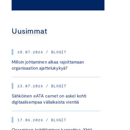
Uusimmat
28.07.2026 / BLOGIT
Milloin johtaminen alkaa rajoittamaan
organisaation ajattelukykyä?
23.07.2026 / BLOGIT
Sähköinen eATA carnet on askel kohti
digitaalisempaa väliaikaista vientiä
17.06.2026 / BLOGIT
Osaamisen kehittäminen kannattaa. Yhtä