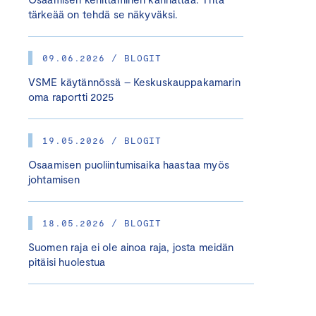
tärkeää on tehdä se näkyväksi.
09.06.2026 / BLOGIT
VSME käytännössä – Keskuskauppakamarin
oma raportti 2025
19.05.2026 / BLOGIT
Osaamisen puoliintumisaika haastaa myös
johtamisen
18.05.2026 / BLOGIT
Suomen raja ei ole ainoa raja, josta meidän
pitäisi huolestua