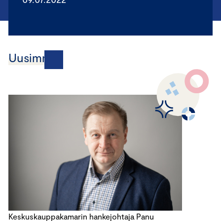
Uusimmat
Keskuskauppakamarin hankejohtaja Panu