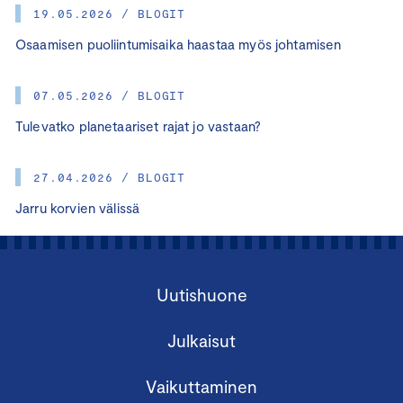
19.05.2026 / BLOGIT
Osaamisen puoliintumisaika haastaa myös johtamisen
07.05.2026 / BLOGIT
Tulevatko planetaariset rajat jo vastaan?
27.04.2026 / BLOGIT
Jarru korvien välissä
Uutishuone
Julkaisut
Vaikuttaminen