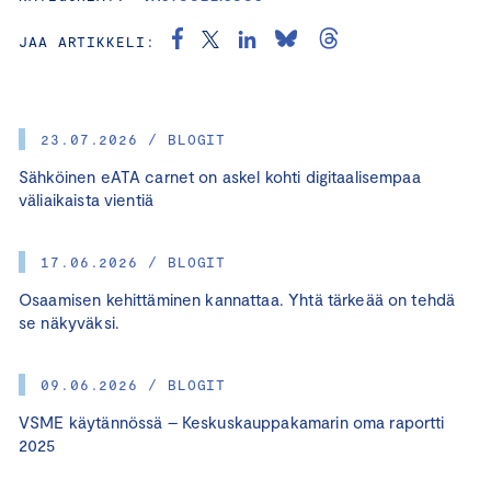
JAA ARTIKKELI:
23.07.2026 / BLOGIT
Sähköinen eATA carnet on askel kohti digitaalisempaa
väliaikaista vientiä
17.06.2026 / BLOGIT
Osaamisen kehittäminen kannattaa. Yhtä tärkeää on tehdä
se näkyväksi.
09.06.2026 / BLOGIT
VSME käytännössä – Keskuskauppakamarin oma raportti
2025