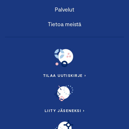
Palvelut
Tietoa meistä
TILAA UUTISKIRJE ›
LIITY JÄSENEKSI ›