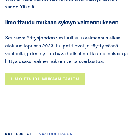
sanoo Yliselä.
Ilmoittaudu mukaan syksyn valmennukseen
Seuraava Yritysjohdon vastuullisuusvalmennus alkaa
elokuun lopussa 2023. Pulpetit ovat jo täyttymässä
vauhdilla, joten nyt on hyvä hetki ilmoittautua mukaan ja
liittyä osaksi valmennuksen vertaisverkostoa.
ILMOITTAUDU MUKAAN TÄÄLTÄ!
KATEGORIAT:
VASTUULLISUUS