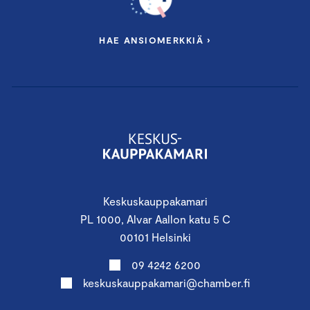
HAE ANSIOMERKKIÄ ›
Keskuskauppakamari
PL 1000, Alvar Aallon katu 5 C
00101 Helsinki
09 4242 6200
keskuskauppakamari@chamber.fi