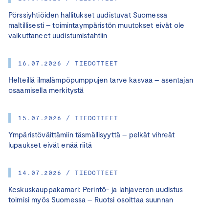
Pörssiyhtiöiden hallitukset uudistuvat Suomessa
maltillisesti – toimintaympäristön muutokset eivät ole
vaikuttaneet uudistumistahtiin
16.07.2026 / TIEDOTTEET
Helteillä ilmalämpöpumppujen tarve kasvaa – asentajan
osaamisella merkitystä
15.07.2026 / TIEDOTTEET
Ympäristöväittämiin täsmällisyyttä – pelkät vihreät
lupaukset eivät enää riitä
14.07.2026 / TIEDOTTEET
Keskuskauppakamari: Perintö- ja lahjaveron uudistus
toimisi myös Suomessa – Ruotsi osoittaa suunnan