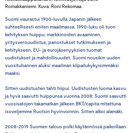
Romakkaniemi. Kuva: Roni Rekomaa
Suomi vaurastui 1900-luvulla Japanin jälkeen
suhteellisesti eniten maailmassa. 1990-luku oli tuon
kehityksen huippu: markkinoiden avaaminen,
yritysverouudistus, panostukset tutkimukseen ja
kehitykseen, EU- ja eurojäsenyyksien tuomat
uudistukset ja mahdollisuudet. Suomi nousikin uuden
vuosituhannen aluksi maailman kilpailukykyisimmäksi
maaksi.
Sitten uudistusten tahti hiipui. Uudistusten luoma kasvu
ja hyvä saavutti huippunsa vuonna 2008: Suomi saavutti
vuosisatojen takamatkan jälkeen BKT/capita mitattuna
isoveljemme Ruotsin hyvinvoinnin. Sitten alkoi alamäki.
2008-2019 Suomen talous polki käytännössä paikoillaan.