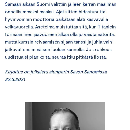
Samaan aikaan Suomi valittiin jälleen kerran maailman
onnellisimmaksi maaksi. Ajat sitten hidastunutta
hyvinvoinnin moottoria paikataan alati kasvavalla
velkavuorella. Asetelma muistuttaa sitä, kun Titanicin
törmääminen jäävuoreen alkaa olla jo väistämätöntä,
mutta kurssin reivaamisen sijaan tanssi ja juhla vain
jatkuvat ensimmäisen luokan kannella. Jos rohkeus
uudistua ei pian koita, seuraa itku pitkästä ilosta.
Kirjoitus on julkaistu alunperin Savon Sanomissa
22.3.2021