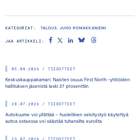
KATEGORIAT:
TALOUS, JUHO ROMAKKANIEMI
JAA ARTIKKELI:
05.08.2026 / TIEDOTTEET
Keskuskauppakamari: Naisten osuus First North -yhtiöiden
hallituksen jäsenistä laski 27 prosenttiin
28.07.2026 / TIEDOTTEET
Autokuume voi yllättää – huolellinen selvitystyö käytettyä
autoa ostaessa voi säästää tuhansilta euroilta
23.07.2026 / TIEDOTTEET