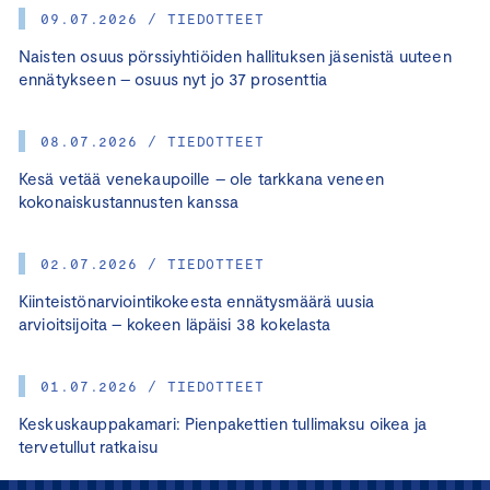
09.07.2026 / TIEDOTTEET
Naisten osuus pörssiyhtiöiden hallituksen jäsenistä uuteen
ennätykseen – osuus nyt jo 37 prosenttia
08.07.2026 / TIEDOTTEET
Kesä vetää venekaupoille – ole tarkkana veneen
kokonaiskustannusten kanssa
02.07.2026 / TIEDOTTEET
Kiinteistönarviointikokeesta ennätysmäärä uusia
arvioitsijoita – kokeen läpäisi 38 kokelasta
01.07.2026 / TIEDOTTEET
Keskuskauppakamari: Pienpakettien tullimaksu oikea ja
tervetullut ratkaisu