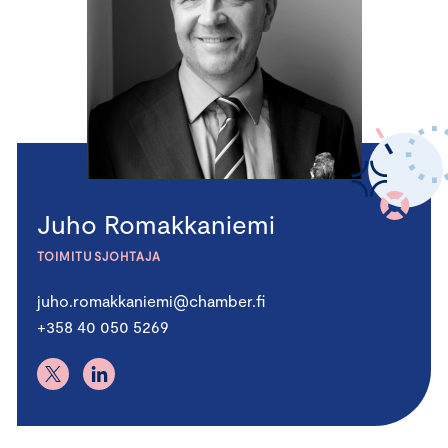
Juho Romakkaniemi
TOIMITUSJOHTAJA
juho.romakkaniemi@chamber.fi
+358 40 050 5269