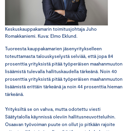
Keskuskauppakamarin toimitusjohtaja Juho
Romakkaniemi. Kuva: Elmo Eklund.
Tuoreesta kauppakamarien jäsenyritykselleen
toteuttamasta talouskyselystä selviää, että jopa 84
prosenttia yrityksistä pitää työperäisen maahanmuuton
lisäämistä tulevalla hallituskaudella tärkeänä. Noin 40
prosenttia yrityksistä pitää työperäisen maahanmuuton
lisäämistä erittäin tärkeänä ja noin 44 prosenttia hieman
tärkeänä.
Yrityksiltä se on vahva, mutta odotettu viesti
Säätytalolla käynnissä oleviin hallitusneuvotteluihin.
Osaavan työvoiman puute on ollut jo pitkään rajoite