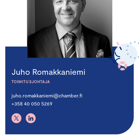
Juho Romakkaniemi
TOIMITUSJOHTAJA
juho.romakkaniemi@chamber.fi
+358 40 050 5269