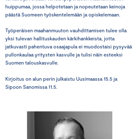
huippumaa, jossa helpotetaan ja nopeutetaan keinoja
päästä Suomeen työskentelemään ja opiskelemaan.
Työperäisen maahanmuuton vauhdittamisen tulee olla
yksi tulevan hallituskauden kärkihankkeista, jotta
jatkuvasti pahentuva osaajapula ei muodostaisi pysyvää
pullonkaulaa yritysten kasvulle ja tulisi näin esteeksi
Suomen talouskasvulle.
Kirjoitus on alun perin julkaistu Uusimaassa 15.5 ja
Sipoon Sanomissa 11.5.