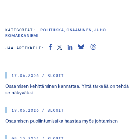
KATEGORIAT:
POLITIIKKA, OSAAMINEN, JUHO
ROMAKKANIEMI
JAA ARTIKKELI:
17.06.2026 / BLOGIT
Osaamisen kehittäminen kannattaa. Yhtä tärkeää on tehdä
se näkyväksi.
19.05.2026 / BLOGIT
Osaamisen puoliintumisaika haastaa myös johtamisen
05.12.2024 / BLOGIT