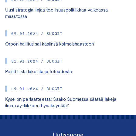
Uusi strategia linjaa teollisuuspolitiikkaa vaikeassa
maastossa
09.04.2024 / BLOGIT
Orpon hallitus sai käsiinsä kolmoishaasteen
31.01.2024 / BLOGIT
Poliittisista lakoista ja totuudesta
29.01.2024 / BLOGIT
Kyse on periaatteesta: Saako Suomessa säätää lakeja
ilman ay-liikkeen hyväksyntää?
Uutishuone