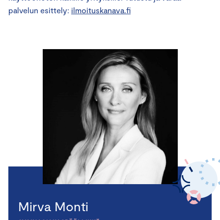
palvelun esittely:
ilmoituskanava.fi
Mirva Monti