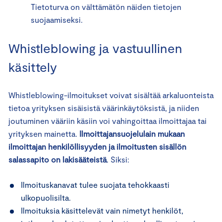
Tietoturva on välttämätön näiden tietojen
suojaamiseksi.
Whistleblowing ja vastuullinen
käsittely
Whistleblowing-ilmoitukset voivat sisältää arkaluonteista
tietoa yrityksen sisäisistä väärinkäytöksistä, ja niiden
joutuminen vääriin käsiin voi vahingoittaa ilmoittajaa tai
yrityksen mainetta.
Ilmoittajansuojelulain mukaan
ilmoittajan henkilöllisyyden ja ilmoitusten sisällön
salassapito on lakisääteistä
. Siksi:
Ilmoituskanavat tulee suojata tehokkaasti
ulkopuolisilta.
Ilmoituksia käsittelevät vain nimetyt henkilöt,