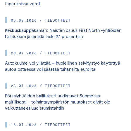
tapauksissa verot
05.08.2026 / TIEDOTTEET
Keskuskauppakamari: Naisten osuus First North -yhtiöiden
hallituksen jäsenistä laski 27 prosenttiin
28.07.2026 / TIEDOTTEET
Autokuume voi yllättää – huolellinen selvitystyö käytettyä
autoa ostaessa voi säästää tuhansilta euroilta
23.07.2026 / TIEDOTTEET
Pörssiyhtiöiden hallitukset uudistuvat Suomessa
maltillisesti – toimintaympäristön muutokset eivät ole
vaikuttaneet uudistumistahtiin
16.07.2026 / TIEDOTTEET