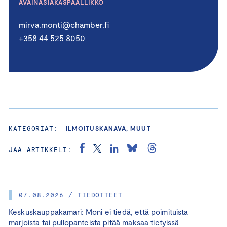
AVAINASIAKASPÄÄLLIKKÖ
mirva.monti@chamber.fi
+358 44 525 8050
KATEGORIAT:
ILMOITUSKANAVA, MUUT
JAA ARTIKKELI:
07.08.2026 / TIEDOTTEET
Keskuskauppakamari: Moni ei tiedä, että poimituista
marjoista tai pullopanteista pitää maksaa tietyissä