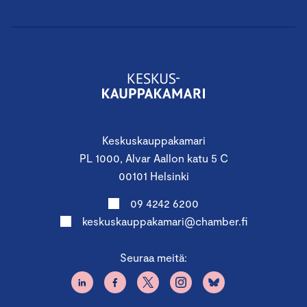
Keskuskauppakamari
PL 1000, Alvar Aallon katu 5 C
00101 Helsinki
09 4242 6200
keskuskauppakamari@chamber.fi
Seuraa meitä: