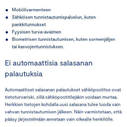
Mobiilivarmenteen
Sähköisen tunnistautumispalvelun, kuten
pankkitunnukset
Fyysisen turva-avaimen
Biometrisen tunnistautumisen, kuten sormenjäljen
tai kasvojentunnistuksen.
Ei automaattisia salasanan
palautuksia
Automaattiset salasanan palautukset sähköpostitse ovat
tietoturvariski, sillä sähköpostitilejäkin voidaan murtaa.
Herkkien tietojen kohdalla uusi salasana tulee luoda vain
vahvan tunnistautumisen jälkeen. Näin varmistetaan, että
pääsy järjestelmään annetaan vain oikealle henkilölle.