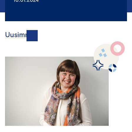
Uusimmat