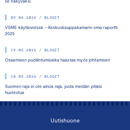
se näkyväksi.
09.06.2026 / BLOGIT
VSME käytännössä – Keskuskauppakamarin oma raportti
2025
19.05.2026 / BLOGIT
Osaamisen puoliintumisaika haastaa myös johtamisen
18.05.2026 / BLOGIT
Suomen raja ei ole ainoa raja, josta meidän pitäisi
huolestua
Uutishuone