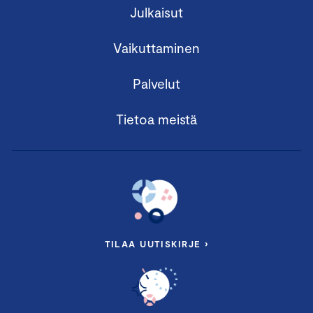
Julkaisut
Vaikuttaminen
Palvelut
Tietoa meistä
TILAA UUTISKIRJE ›