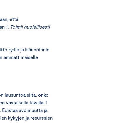
aan, että
an 1.
Toimii huolellisesti
to ry:lle ja Isännöinnin
an ammattimaiselle
n lausuntoa siitä, onko
 vastaisella tavalla: 1.
. Edistää avoimuutta ja
ien kykyjen ja resurssien