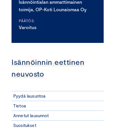
Isännöintialan ammattimainen
toimija, OP-Koti Lounaismaa Oy
PÄÄTÖS:
Varoitus
Isännöinnin eettinen
neuvosto
Pyydä lausuntoa
Tietoa
Annetut lausunnot
Suositukset