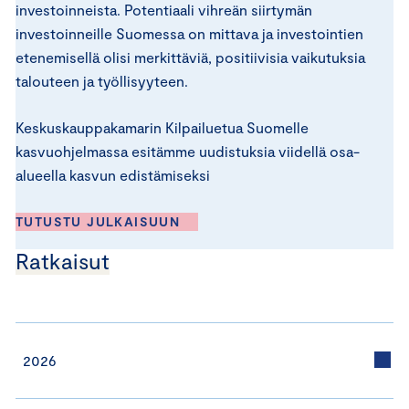
investoinneista. Potentiaali vihreän siirtymän
investoinneille Suomessa on mittava ja investointien
etenemisellä olisi merkittäviä, positiivisia vaikutuksia
talouteen ja työllisyyteen.
Keskuskauppakamarin Kilpailuetua Suomelle
kasvuohjelmassa esitämme uudistuksia viidellä osa-
alueella kasvun edistämiseksi
TUTUSTU JULKAISUUN
Ratkaisut
2026