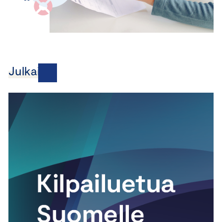
Julkaisut