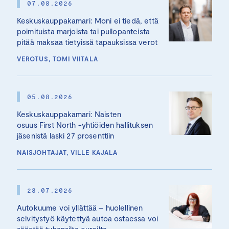
07.08.2026
Keskuskauppakamari: Moni ei tiedä, että
poimituista marjoista tai pullopanteista
pitää maksaa tietyissä tapauksissa verot
VEROTUS, TOMI VIITALA
05.08.2026
Keskuskauppakamari: Naisten
osuus First North -yhtiöiden hallituksen
jäsenistä laski 27 prosenttiin
NAISJOHTAJAT, VILLE KAJALA
28.07.2026
Autokuume voi yllättää – huolellinen
selvitystyö käytettyä autoa ostaessa voi