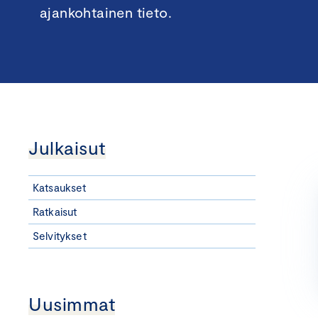
ajankohtainen tieto.
Julkaisut
Katsaukset
Ratkaisut
Selvitykset
Uusimmat