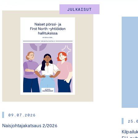
JULKAISUT
09.07.2026
25.
Naisjohtajakatsaus 2/2026
Kilpail