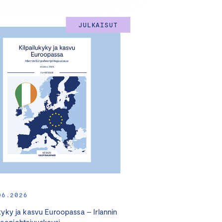
JULKAISUT
06.2026
ukyky ja kasvu Euroopassa – Irlannin