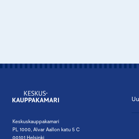
Uu
Keskuskauppakamari
PL 1000, Alvar Aallon katu 5 C
00101 Helsinki