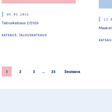
05.05.2026
13.
Talouskatsaus 2/2026
Maakats
KATSAUS, TALOUSKATSAUS
KATSAU
1
2
3
23
Seuraava