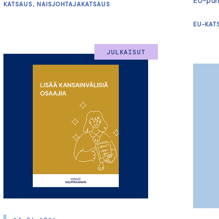
EU-puh
KATSAUS, NAISJOHTAJAKATSAUS
EU-KAT
JULKAISUT