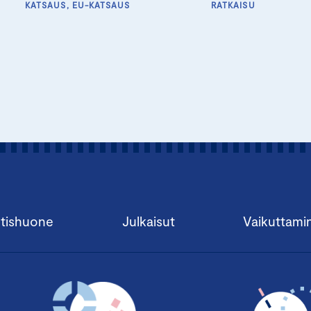
KATSAUS, EU-KATSAUS
RATKAISU
tishuone
Julkaisut
Vaikuttami