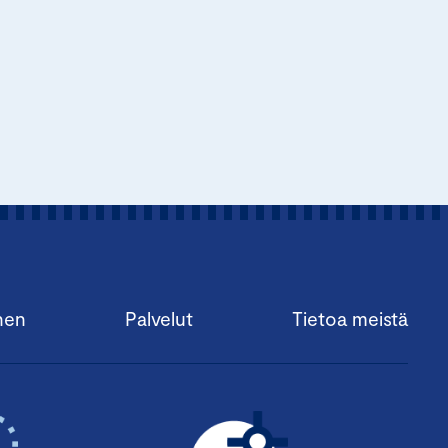
nen
Palvelut
Tietoa meistä