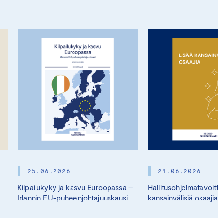
25.06.2026
24.06.2026
Kilpailukyky ja kasvu Euroopassa –
Hallitusohjelmatavoit
Irlannin EU-puheenjohtajuuskausi
kansainvälisiä osaajia