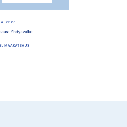
04.2026
aus: Yhdysvallat
S, MAAKATSAUS