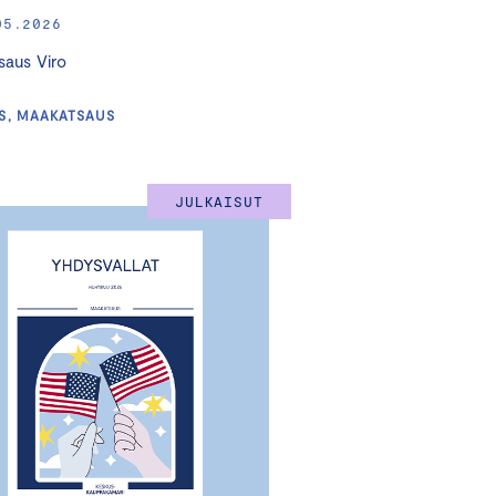
05.2026
aus Viro
S, MAAKATSAUS
JULKAISUT