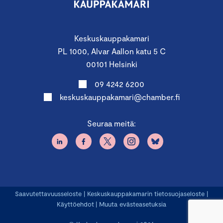
Keskuskauppakamari
PL 1000, Alvar Aallon katu 5 C
00101 Helsinki
09 4242 6200
keskuskauppakamari@chamber.fi
Seuraa meitä:
Saavutettavuusseloste
|
Keskuskauppakamarin tietosuojaseloste
|
Käyttöehdot
|
Muuta evästeasetuksia