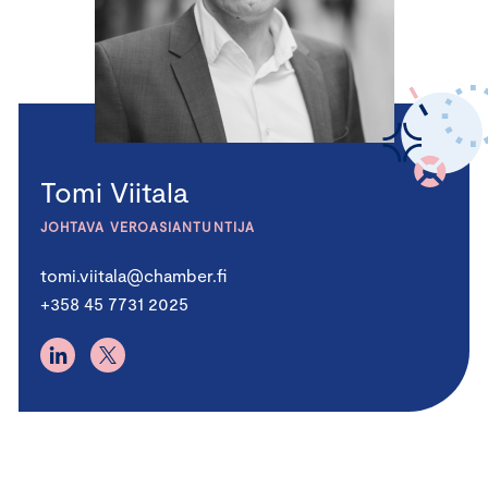
Tomi Viitala
JOHTAVA VEROASIANTUNTIJA
tomi.viitala@chamber.fi
+358 45 7731 2025