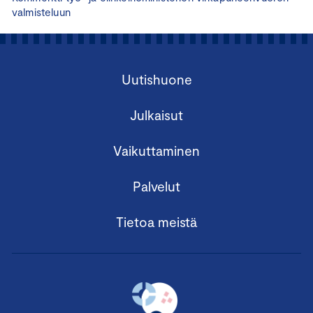
valmisteluun
Uutishuone
Julkaisut
Vaikuttaminen
Palvelut
Tietoa meistä