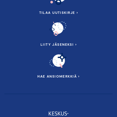
TILAA UUTISKIRJE ›
LIITY JÄSENEKSI ›
HAE ANSIOMERKKIÄ ›