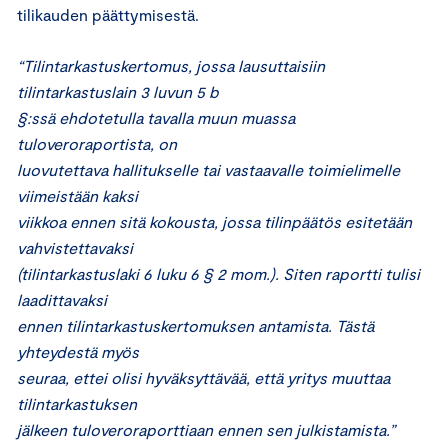
tilikauden päättymisestä.
“Tilintarkastuskertomus, jossa lausuttaisiin
tilintarkastuslain 3 luvun 5 b
§:ssä ehdotetulla tavalla muun muassa
tuloveroraportista, on
luovutettava hallitukselle tai vastaavalle toimielimelle
viimeistään kaksi
viikkoa ennen sitä kokousta, jossa tilinpäätös esitetään
vahvistettavaksi
(tilintarkastuslaki 6 luku 6 § 2 mom.). Siten raportti tulisi
laadittavaksi
ennen tilintarkastuskertomuksen antamista. Tästä
yhteydestä myös
seuraa, ettei olisi hyväksyttävää, että yritys muuttaa
tilintarkastuksen
jälkeen tuloveroraporttiaan ennen sen julkistamista.”