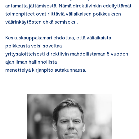
antamatta jättämisestä. Nämä direktiivinkin edellyttämät
toimenpiteet ovat riittäviä väliaikaisen poikkeuksen
väärinkäytösten ehkäisemiseksi.
Keskuskauppakamari ehdottaa, että väliaikaista
poikkeusta voisi soveltaa
yritysaloitteisesti direktiivin mahdollistaman 5 vuoden
ajan ilman hallinnollista
menettelyä kirjanpitolautakunnassa.