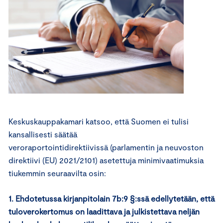
Keskuskauppakamari katsoo, että Suomen ei tulisi
kansallisesti säätää
veroraportointidirektiivissä (parlamentin ja neuvoston
direktiivi (EU) 2021/2101) asetettuja minimivaatimuksia
tiukemmin seuraavilta osin:
1. Ehdotetussa kirjanpitolain 7b:9 §:ssä edellytetään, että
tuloverokertomus on laadittava ja julkistettava neljän