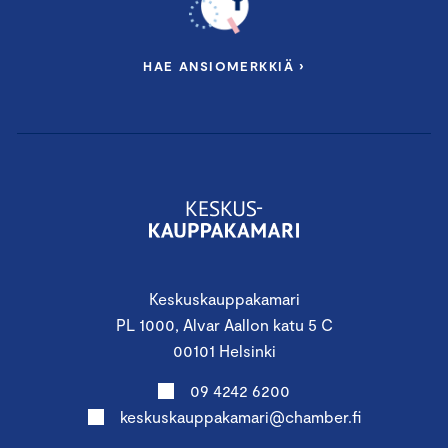
HAE ANSIOMERKKIÄ ›
Keskuskauppakamari
PL 1000, Alvar Aallon katu 5 C
00101 Helsinki
09 4242 6200
keskuskauppakamari@chamber.fi