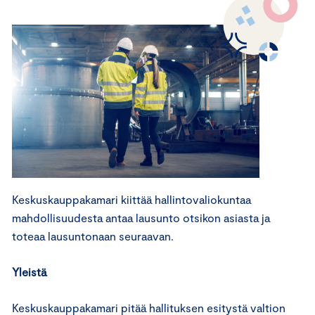
Keskuskauppakamari kiittää hallintovaliokuntaa
mahdollisuudesta antaa lausunto otsikon asiasta ja
toteaa lausuntonaan seuraavan.
Yleistä
Keskuskauppakamari pitää hallituksen esitystä valtion