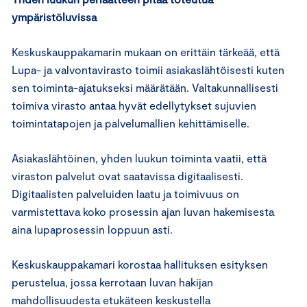
ympäristöluvissa
Keskuskauppakamarin mukaan on erittäin tärkeää, että
Lupa- ja valvontavirasto toimii asiakaslähtöisesti kuten
sen toiminta-ajatukseksi määrätään. Valtakunnallisesti
toimiva virasto antaa hyvät edellytykset sujuvien
toimintatapojen ja palvelumallien kehittämiselle.
Asiakaslähtöinen, yhden luukun toiminta vaatii, että
viraston palvelut ovat saatavissa digitaalisesti.
Digitaalisten palveluiden laatu ja toimivuus on
varmistettava koko prosessin ajan luvan hakemisesta
aina lupaprosessin loppuun asti.
Keskuskauppakamari korostaa hallituksen esityksen
perustelua, jossa kerrotaan luvan hakijan
mahdollisuudesta etukäteen keskustella