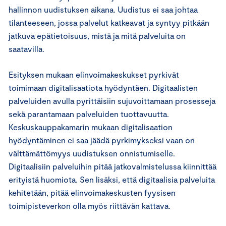
hallinnon uudistuksen aikana. Uudistus ei saa johtaa
tilanteeseen, jossa palvelut katkeavat ja syntyy pitkään
jatkuva epätietoisuus, mistä ja mitä palveluita on
saatavilla.
Esityksen mukaan elinvoimakeskukset pyrkivät
toimimaan digitalisaatiota hyödyntäen. Digitaalisten
palveluiden avulla pyrittäisiin sujuvoittamaan prosesseja
sekä parantamaan palveluiden tuottavuutta.
Keskuskauppakamarin mukaan digitalisaation
hyödyntäminen ei saa jäädä pyrkimykseksi vaan on
välttämättömyys uudistuksen onnistumiselle.
Digitaalisiin palveluihin pitää jatkovalmistelussa kiinnittää
erityistä huomiota. Sen lisäksi, että digitaalisia palveluita
kehitetään, pitää elinvoimakeskusten fyysisen
toimipisteverkon olla myös riittävän kattava.