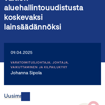
aluehallintouudistusta
koskevaksi
lainsäädännöksi
09.04.2025
VARATOIMITUSJOHTAJA; JOHTAJA,
VAIKUTTAMINEN JA KILPAILUKYKY
Johanna Sipola
Uusimmat