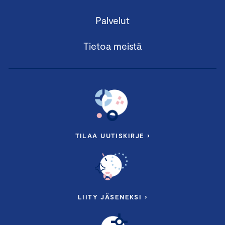
Palvelut
Tietoa meistä
TILAA UUTISKIRJE ›
LIITY JÄSENEKSI ›