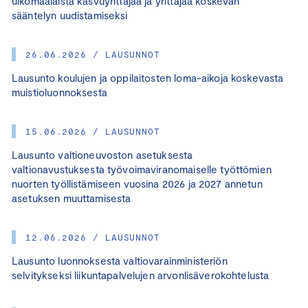
ulkomaalaista kasvuyrittäjää ja yrittäjää koskevan
sääntelyn uudistamiseksi
26.06.2026 / LAUSUNNOT
Lausunto koulujen ja oppilaitosten loma-aikoja koskevasta
muistioluonnoksesta
15.06.2026 / LAUSUNNOT
Lausunto valtioneuvoston asetuksesta
valtionavustuksesta työvoimaviranomaiselle työttömien
nuorten työllistämiseen vuosina 2026 ja 2027 annetun
asetuksen muuttamisesta
12.06.2026 / LAUSUNNOT
Lausunto luonnoksesta valtiovarainministeriön
selvitykseksi liikuntapalvelujen arvonlisäverokohtelusta