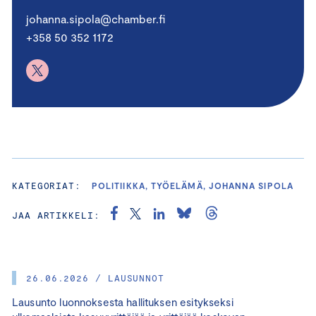
johanna.sipola@chamber.fi
+358 50 352 1172
KATEGORIAT:
POLITIIKKA, TYÖELÄMÄ, JOHANNA SIPOLA
JAA ARTIKKELI:
26.06.2026 / LAUSUNNOT
Lausunto luonnoksesta hallituksen esitykseksi