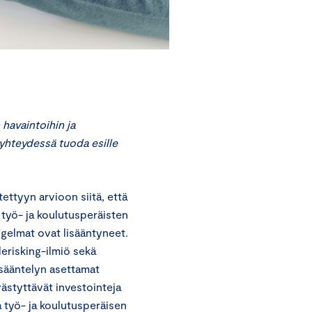
havaintoihin ja
yhteydessä tuoda esille
ttyyn arvioon siitä, että
 työ- ja koulutusperäisten
gelmat ovat lisääntyneet.
derisking-ilmiö sekä
 sääntelyn asettamat
ästyttävät investointeja
työ- ja koulutusperäisen