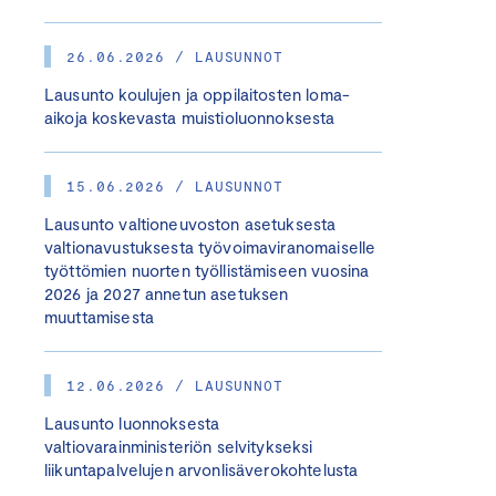
26.06.2026 / LAUSUNNOT
Lausunto koulujen ja oppilaitosten loma-
aikoja koskevasta muistioluonnoksesta
15.06.2026 / LAUSUNNOT
Lausunto valtioneuvoston asetuksesta
valtionavustuksesta työvoimaviranomaiselle
työttömien nuorten työllistämiseen vuosina
2026 ja 2027 annetun asetuksen
muuttamisesta
12.06.2026 / LAUSUNNOT
Lausunto luonnoksesta
valtiovarainministeriön selvitykseksi
liikuntapalvelujen arvonlisäverokohtelusta