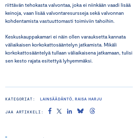
riittävän tehokasta valvontaa, joka ei niinkään vaadi lisää
keinoja, vaan lisää valvontaresursseja sekä valvonnan
kohdentamista vastuuttomasti toimiviin tahoihin.
Keskuskauppakamari ei näin ollen varauksetta kannata
väliaikaisen korkokattosääntelyn jatkamista. Mikäli
korkokattosääntelyä tullaan väliaikaisena jatkamaan, tulisi
sen kesto rajata esitettyä lyhyemmäksi.
KATEGORIAT:
LAINSÄÄDÄNTÖ, RAISA HARJU
JAA ARTIKKELI: