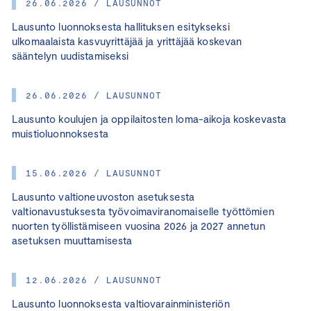
26.06.2026 / LAUSUNNOT
Lausunto luonnoksesta hallituksen esitykseksi
ulkomaalaista kasvuyrittäjää ja yrittäjää koskevan
sääntelyn uudistamiseksi
26.06.2026 / LAUSUNNOT
Lausunto koulujen ja oppilaitosten loma-aikoja koskevasta
muistioluonnoksesta
15.06.2026 / LAUSUNNOT
Lausunto valtioneuvoston asetuksesta
valtionavustuksesta työvoimaviranomaiselle työttömien
nuorten työllistämiseen vuosina 2026 ja 2027 annetun
asetuksen muuttamisesta
12.06.2026 / LAUSUNNOT
Lausunto luonnoksesta valtiovarainministeriön