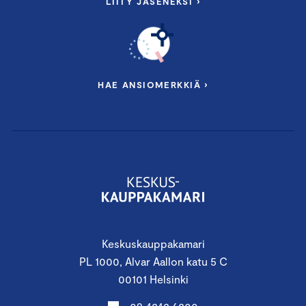
LIITY JÄSENEKSI ›
HAE ANSIOMERKKIÄ ›
Keskuskauppakamari
PL 1000, Alvar Aallon katu 5 C
00101 Helsinki