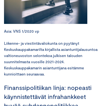
Asia: VNS 1/2020 vp
Liikenne- ja viestintävaliokunta on pyytänyt
Keskuskauppakamarilta kirjallista asiantuntijalausuntoa
valtioneuvoston selontekoa julkisen talouden
suunnitelmasta vuosille 2021-2024.
Keskuskauppakamarin asiantuntijana esitämme
kunnioittaen seuraavaa.
Finanssipolitiikan linja: nopeasti
käynnistettävät infrahankkeet
hyvää suhdannepolitiikkaa