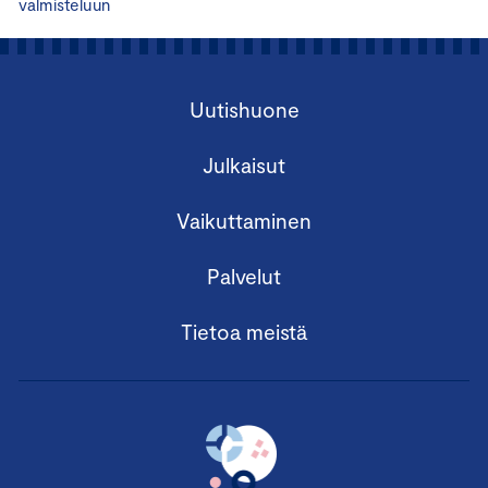
valmisteluun
Uutishuone
Julkaisut
Vaikuttaminen
Palvelut
Tietoa meistä